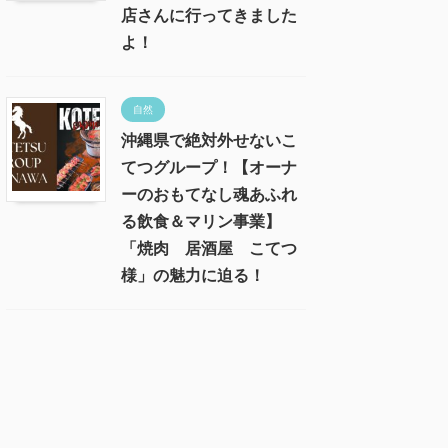
店さんに行ってきました
よ！
自然
沖縄県で絶対外せないこ
てつグループ！【オーナ
ーのおもてなし魂あふれ
る飲食＆マリン事業】
「焼肉 居酒屋 こてつ
様」の魅力に迫る！