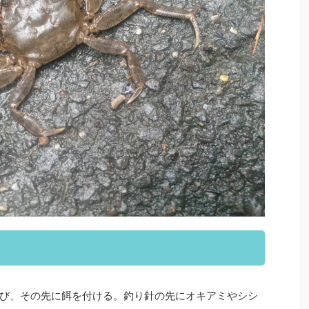
び、その先に餌を付ける。釣り針の先にオキアミやシシ