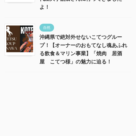
よ！
自然
沖縄県で絶対外せないこてつグルー
プ！【オーナーのおもてなし魂あふれ
る飲食＆マリン事業】「焼肉 居酒
屋 こてつ様」の魅力に迫る！