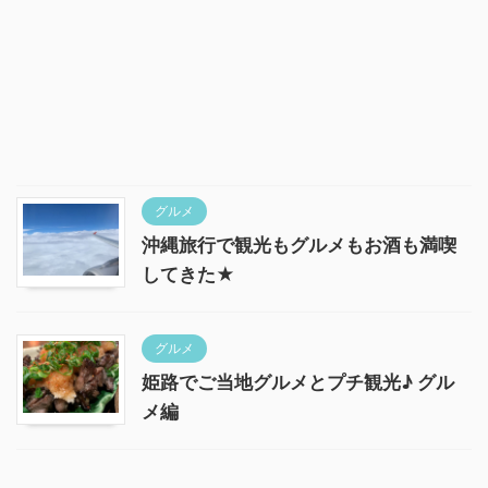
グルメ
沖縄旅行で観光もグルメもお酒も満喫
してきた★
グルメ
姫路でご当地グルメとプチ観光♪ グル
メ編