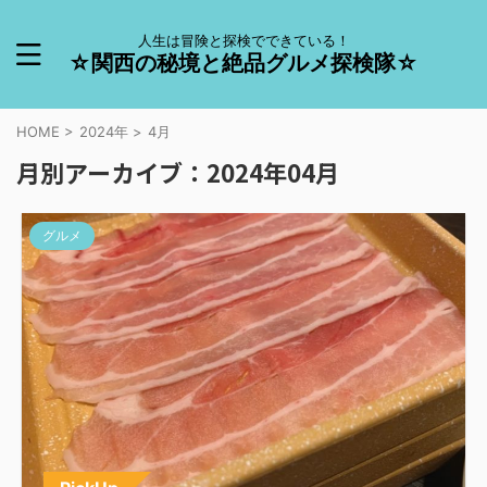
人生は冒険と探検でできている！
☆関西の秘境と絶品グルメ探検隊☆
HOME
>
2024年
>
4月
月別アーカイブ：2024年04月
グルメ