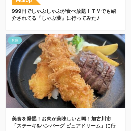
PickUp
999円でしゃぶしゃぶが食べ放題！ＴＶでも紹
介されてる『しゃぶ葉』に行ってみた♪
兵庫
美食を発掘！お肉が美味しいと噂！加古川市
「ステーキ&ハンバーグ ピュアドリーム」に行