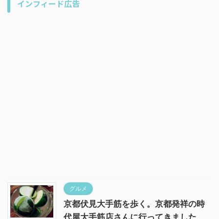
インフィード広告
グルメ
京都伏見大手筋を歩く。京都発祥の時
代屋大手筋店さんに行ってきました