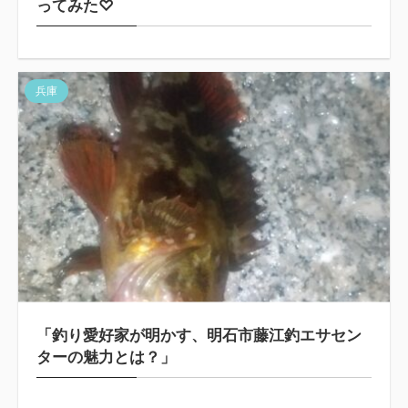
ってみた♡
兵庫
「釣り愛好家が明かす、明石市藤江釣エサセン
ターの魅力とは？」