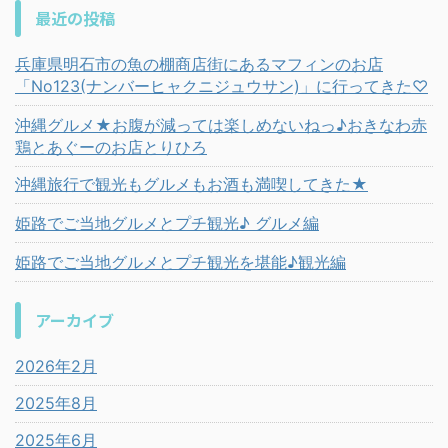
最近の投稿
兵庫県明石市の魚の棚商店街にあるマフィンのお店
「No123(ナンバーヒャクニジュウサン)」に行ってきた♡
沖縄グルメ★お腹が減っては楽しめないねっ♪おきなわ赤
鶏とあぐーのお店とりひろ
沖縄旅行で観光もグルメもお酒も満喫してきた★
姫路でご当地グルメとプチ観光♪ グルメ編
姫路でご当地グルメとプチ観光を堪能♪観光編
アーカイブ
2026年2月
2025年8月
2025年6月