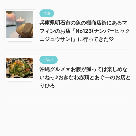
兵庫
兵庫県明石市の魚の棚商店街にあるマ
フィンのお店「No123(ナンバーヒャク
ニジュウサン)」に行ってきた♡
グルメ
沖縄グルメ★お腹が減っては楽しめな
いねっ♪おきなわ赤鶏とあぐーのお店と
りひろ