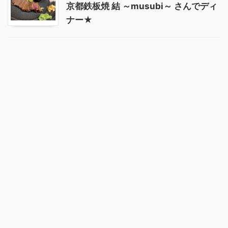
京都鉄板焼 結 ～musubi～ さんでディ
ナー★