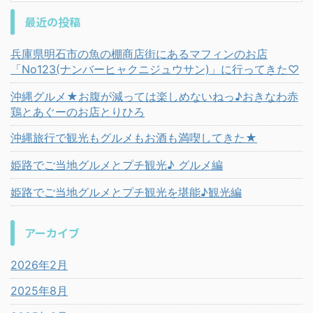
最近の投稿
兵庫県明石市の魚の棚商店街にあるマフィンのお店
「No123(ナンバーヒャクニジュウサン)」に行ってきた♡
沖縄グルメ★お腹が減っては楽しめないねっ♪おきなわ赤
鶏とあぐーのお店とりひろ
沖縄旅行で観光もグルメもお酒も満喫してきた★
姫路でご当地グルメとプチ観光♪ グルメ編
姫路でご当地グルメとプチ観光を堪能♪観光編
アーカイブ
2026年2月
2025年8月