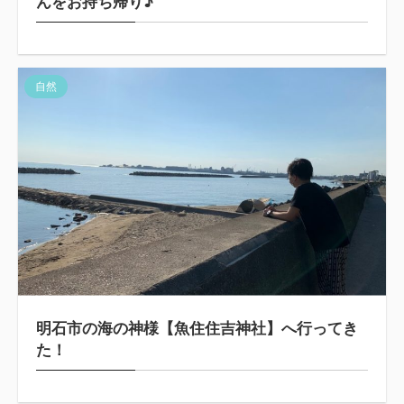
んをお持ち帰り♪
自然
明石市の海の神様【魚住住吉神社】へ行ってき
た！