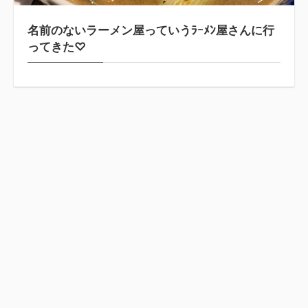
名前のないラーメン屋っていうﾗｰﾒﾝ屋さんに行
ってきた♡