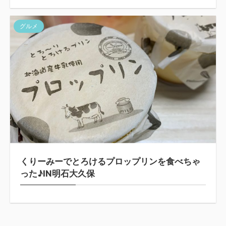
グルメ
くりーみーでとろけるプロップリンを食べちゃ
った♪IN明石大久保