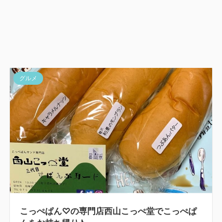
グルメ
こっぺぱん♡の専門店西山こっぺ堂でこっぺぱ