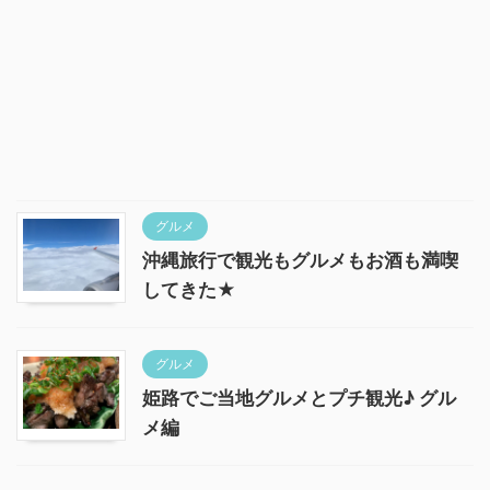
グルメ
沖縄旅行で観光もグルメもお酒も満喫
してきた★
グルメ
姫路でご当地グルメとプチ観光♪ グル
メ編