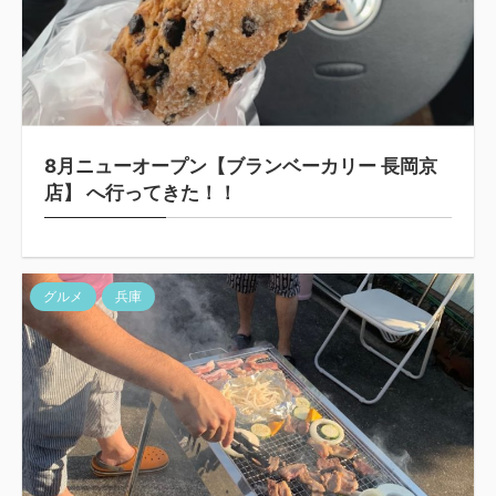
8月ニューオープン【ブランベーカリー 長岡京
店】 へ行ってきた！！
グルメ
兵庫