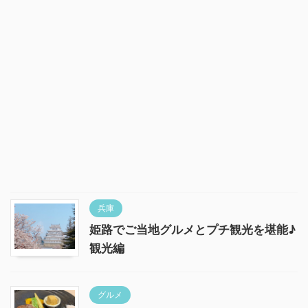
兵庫
姫路でご当地グルメとプチ観光を堪能♪
観光編
グルメ