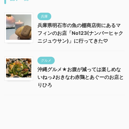
兵庫
兵庫県明石市の魚の棚商店街にあるマ
フィンのお店「No123(ナンバーヒャク
ニジュウサン)」に行ってきた♡
グルメ
沖縄グルメ★お腹が減っては楽しめな
いねっ♪おきなわ赤鶏とあぐーのお店と
りひろ