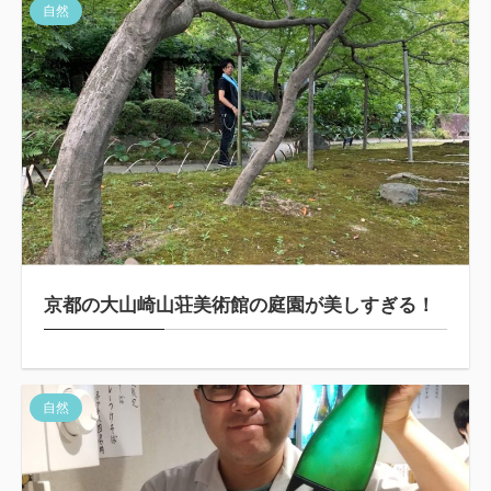
自然
京都の大山崎山荘美術館の庭園が美しすぎる！
自然