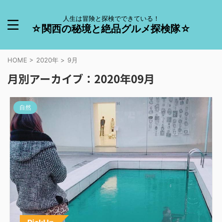
人生は冒険と探検でできている！
☆関西の秘境と絶品グルメ探検隊☆
HOME
>
2020年
>
9月
月別アーカイブ：2020年09月
自然