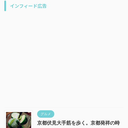
インフィード広告
グルメ
京都伏見大手筋を歩く。京都発祥の時