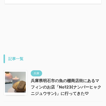
記事一覧
兵庫
兵庫県明石市の魚の棚商店街にあるマ
フィンのお店「No123(ナンバーヒャク
ニジュウサン)」に行ってきた♡