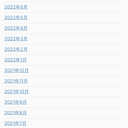
2022年6月
2022年5月
2022年4月
2022年3月
2022年2月
2022年1月
2021年12月
2021年11月
2021年10月
2021年9月
2021年8月
2021年7月