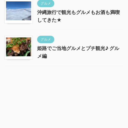
グルメ
沖縄旅行で観光もグルメもお酒も満喫
してきた★
グルメ
姫路でご当地グルメとプチ観光♪ グル
メ編