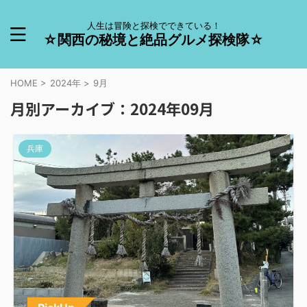
人生は冒険と探検でできている！
☆関西の秘境と絶品グルメ探検隊☆
HOME
>
2024年
>
9月
月別アーカイブ：2024年09月
兵庫