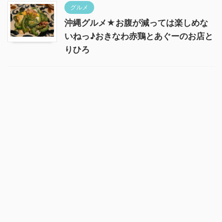
グルメ
沖縄グルメ★お腹が減っては楽しめな
いねっ♪おきなわ赤鶏とあぐーのお店と
りひろ