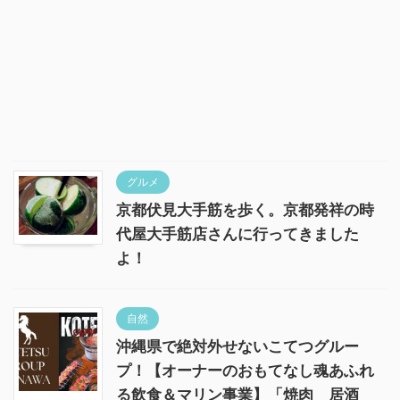
グルメ
京都伏見大手筋を歩く。京都発祥の時
代屋大手筋店さんに行ってきました
よ！
自然
沖縄県で絶対外せないこてつグルー
プ！【オーナーのおもてなし魂あふれ
る飲食＆マリン事業】「焼肉 居酒