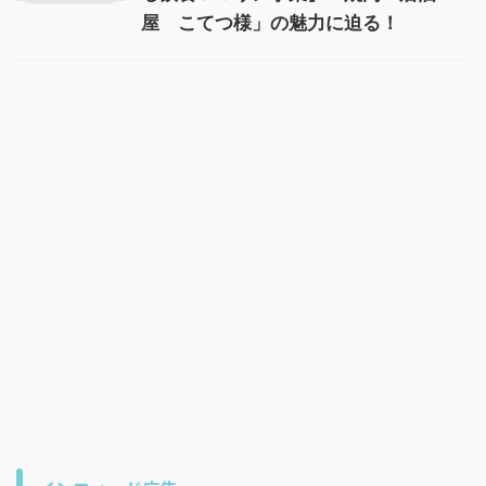
屋 こてつ様」の魅力に迫る！