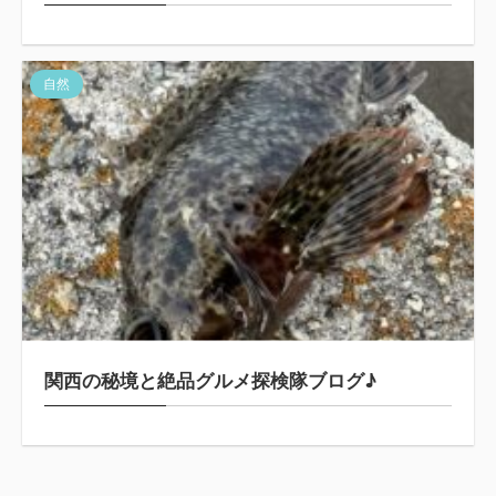
自然
関西の秘境と絶品グルメ探検隊ブログ♪