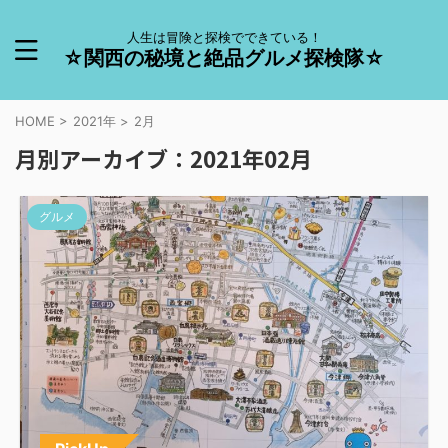
人生は冒険と探検でできている！
☆関西の秘境と絶品グルメ探検隊☆
HOME
>
2021年
>
2月
月別アーカイブ：2021年02月
グルメ