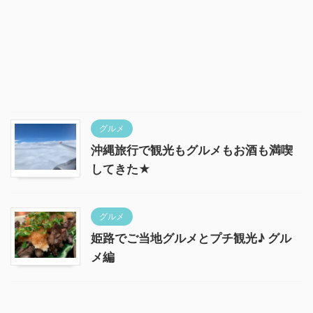
グルメ
沖縄旅行で観光もグルメもお酒も満喫
してきた★
グルメ
姫路でご当地グルメとプチ観光♪ グル
メ編