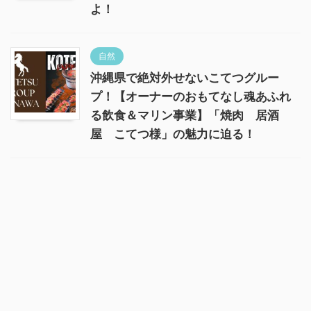
よ！
自然
沖縄県で絶対外せないこてつグルー
プ！【オーナーのおもてなし魂あふれ
る飲食＆マリン事業】「焼肉 居酒
屋 こてつ様」の魅力に迫る！