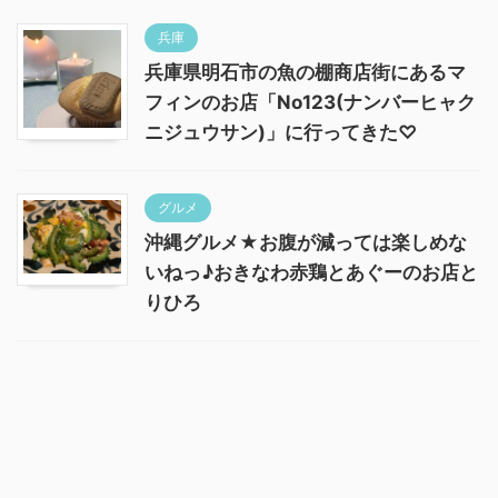
兵庫
兵庫県明石市の魚の棚商店街にあるマ
フィンのお店「No123(ナンバーヒャク
ニジュウサン)」に行ってきた♡
グルメ
沖縄グルメ★お腹が減っては楽しめな
いねっ♪おきなわ赤鶏とあぐーのお店と
りひろ