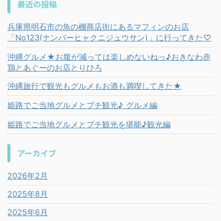
最近の投稿
兵庫県明石市の魚の棚商店街にあるマフィンのお店
「No123(ナンバーヒャクニジュウサン)」に行ってきた♡
沖縄グルメ★お腹が減っては楽しめないねっ♪おきなわ赤
鶏とあぐーのお店とりひろ
沖縄旅行で観光もグルメもお酒も満喫してきた★
姫路でご当地グルメとプチ観光♪ グルメ編
姫路でご当地グルメとプチ観光を堪能♪観光編
アーカイブ
2026年2月
2025年8月
2025年6月