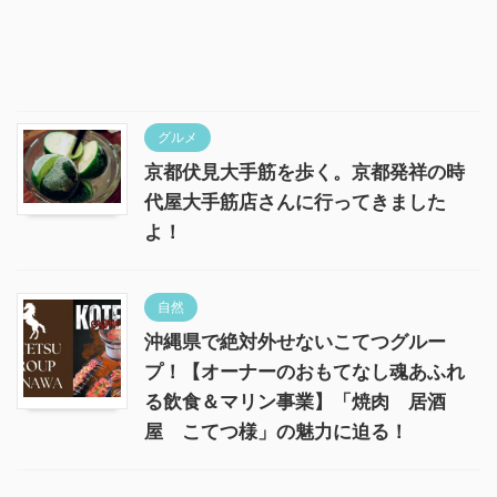
グルメ
京都伏見大手筋を歩く。京都発祥の時
代屋大手筋店さんに行ってきました
よ！
自然
沖縄県で絶対外せないこてつグルー
プ！【オーナーのおもてなし魂あふれ
る飲食＆マリン事業】「焼肉 居酒
屋 こてつ様」の魅力に迫る！