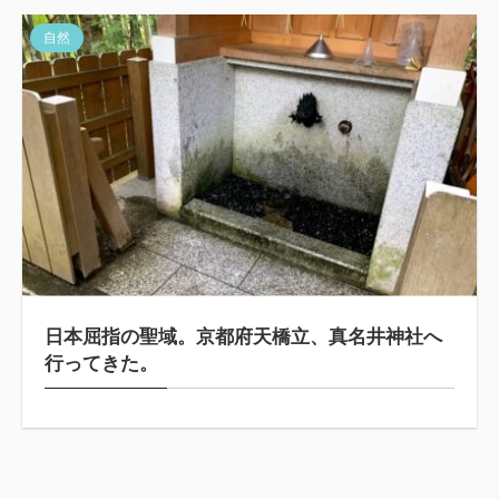
自然
日本屈指の聖域。京都府天橋立、真名井神社へ
行ってきた。