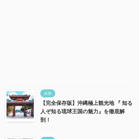
自然
【完全保存版】沖縄極上観光地 『 知る
人ぞ知る琉球王国の魅力』を徹底解
剖！