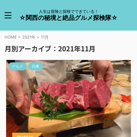
人生は冒険と探検でできている！
☆関西の秘境と絶品グルメ探検隊☆
HOME
>
2021年
>
11月
月別アーカイブ：2021年11月
グルメ
兵庫