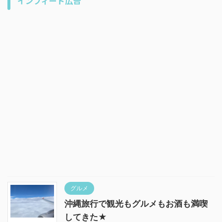
インフィード広告
グルメ
沖縄旅行で観光もグルメもお酒も満喫
してきた★