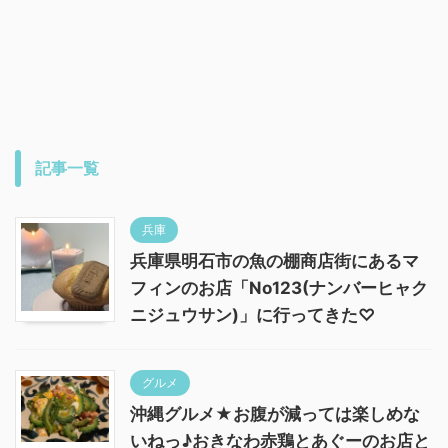
記事一覧
兵庫
兵庫県明石市の魚の棚商店街にあるマ
フィンのお店「No123(ナンバーヒャク
ニジュウサン)」に行ってきた♡
グルメ
沖縄グルメ★お腹が減っては楽しめな
いねっ♪おきなわ赤鶏とあぐーのお店と