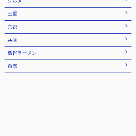
グルメ
三重
京都
兵庫
檄旨ラーメン
自然