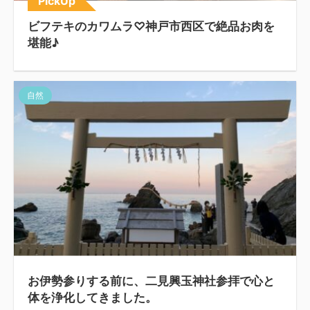
PickUp
ビフテキのカワムラ♡神戸市西区で絶品お肉を
堪能♪
自然
お伊勢参りする前に、二見興玉神社参拝で心と
体を浄化してきました。