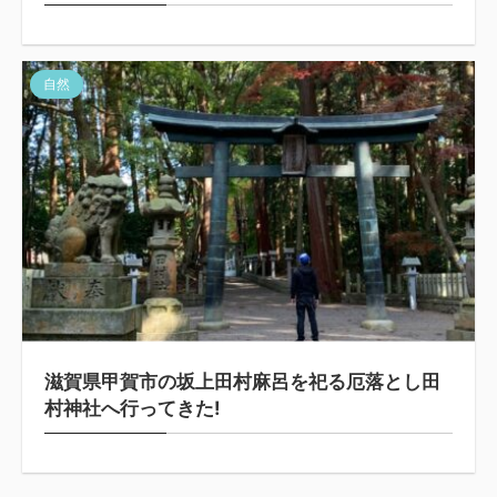
自然
滋賀県甲賀市の坂上田村麻呂を祀る厄落とし田
村神社へ行ってきた!