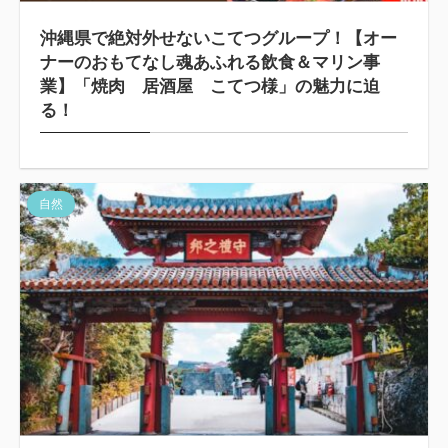
沖縄県で絶対外せないこてつグループ！【オー
ナーのおもてなし魂あふれる飲食＆マリン事
業】「焼肉 居酒屋 こてつ様」の魅力に迫
る！
自然