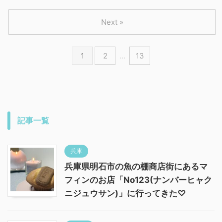
Next »
1
2
…
13
記事一覧
兵庫
兵庫県明石市の魚の棚商店街にあるマ
フィンのお店「No123(ナンバーヒャク
ニジュウサン)」に行ってきた♡