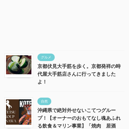
グルメ
京都伏見大手筋を歩く。京都発祥の時
代屋大手筋店さんに行ってきました
よ！
自然
沖縄県で絶対外せないこてつグルー
プ！【オーナーのおもてなし魂あふれ
る飲食＆マリン事業】「焼肉 居酒