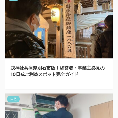
戎神社兵庫県明石市版！経営者・事業主必見の
10日戎ご利益スポット完全ガイド
自然