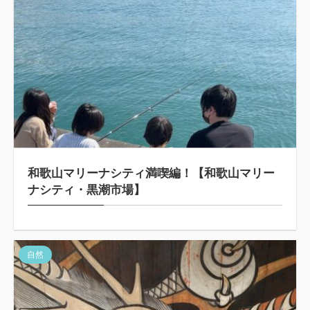
和歌山マリーナシティ満喫編！【和歌山マリー
ナシティ・黒潮市場】
自然