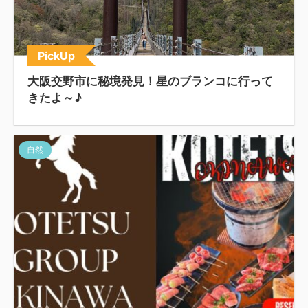
PickUp
大阪交野市に秘境発見！星のブランコに行って
きたよ～♪
自然