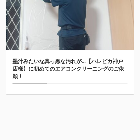
墨汁みたいな真っ黒な汚れが…【ハレピカ神戸
店様】に初めてのエアコンクリーニングのご依
頼！