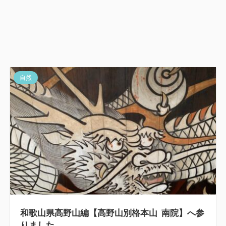
自然
和歌山県高野山編【高野山別格本山 南院】へ参
りました。