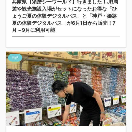
兵庫県【須磨シーワールド】行きました！JR周
遊や観光施設入場がセットになったお得な「ひ
ょうご夏の体験デジタルパス」と「神戸・姫路
夏の体験デジタルパス」が6月1日から販売！7
月～9月に利用可能
自然