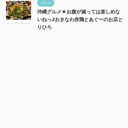
グルメ
沖縄グルメ★お腹が減っては楽しめな
いねっ♪おきなわ赤鶏とあぐーのお店と
りひろ