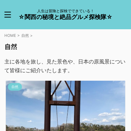
人生は冒険と探検でできている！
☆関西の秘境と絶品グルメ探検隊☆
HOME
>
自然
>
自然
主に各地を旅し、見た景色や、日本の原風景につい
て皆様にご紹介いたします。
自然