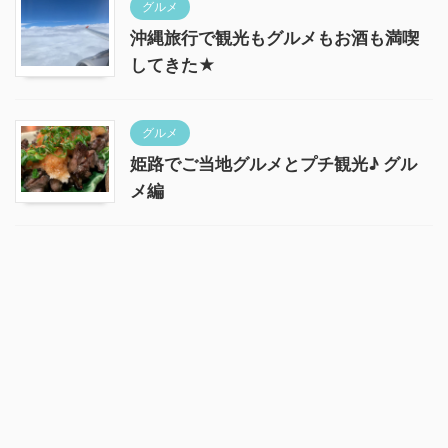
グルメ
沖縄旅行で観光もグルメもお酒も満喫
してきた★
グルメ
姫路でご当地グルメとプチ観光♪ グル
メ編