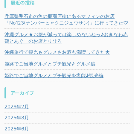
最近の投稿
兵庫県明石市の魚の棚商店街にあるマフィンのお店
「No123(ナンバーヒャクニジュウサン)」に行ってきた♡
沖縄グルメ★お腹が減っては楽しめないねっ♪おきなわ赤
鶏とあぐーのお店とりひろ
沖縄旅行で観光もグルメもお酒も満喫してきた★
姫路でご当地グルメとプチ観光♪ グルメ編
姫路でご当地グルメとプチ観光を堪能♪観光編
アーカイブ
2026年2月
2025年8月
2025年6月