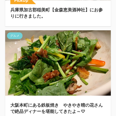
PickUp
兵庫県加古郡稲美町【金森恵美酒神社】にお参
りに行きました。
グルメ
大阪本町にある鉄板焼き やきやき晴の花さん
で絶品ディナーを堪能してきたよ～♡