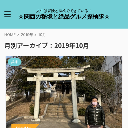
人生は冒険と探検でできている！
☆関西の秘境と絶品グルメ探検隊☆
HOME
>
2019年
>
10月
月別アーカイブ：2019年10月
兵庫