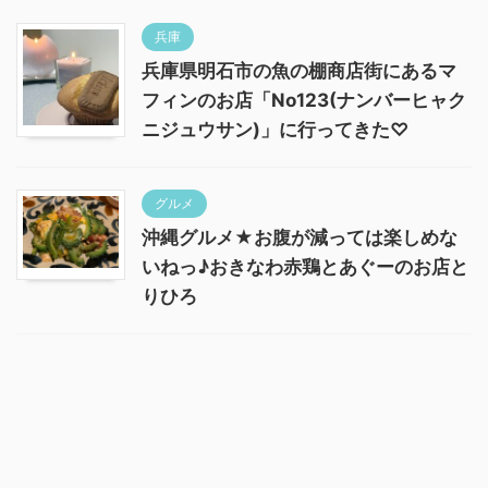
兵庫
兵庫県明石市の魚の棚商店街にあるマ
フィンのお店「No123(ナンバーヒャク
ニジュウサン)」に行ってきた♡
グルメ
沖縄グルメ★お腹が減っては楽しめな
いねっ♪おきなわ赤鶏とあぐーのお店と
りひろ