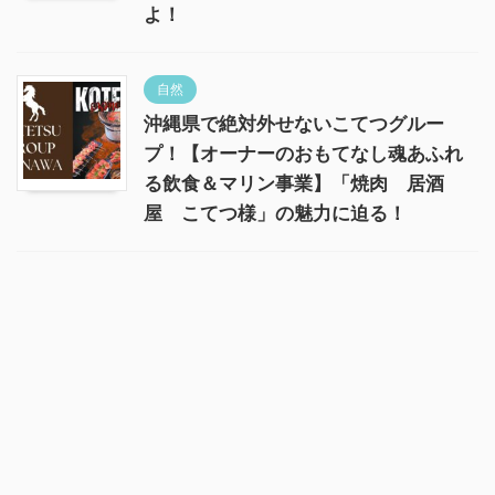
よ！
自然
沖縄県で絶対外せないこてつグルー
プ！【オーナーのおもてなし魂あふれ
る飲食＆マリン事業】「焼肉 居酒
屋 こてつ様」の魅力に迫る！