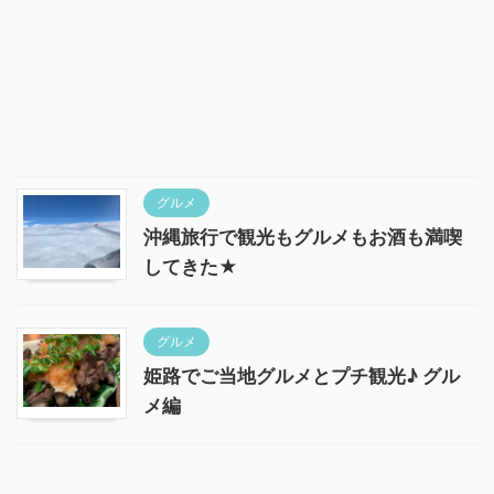
グルメ
沖縄旅行で観光もグルメもお酒も満喫
してきた★
グルメ
姫路でご当地グルメとプチ観光♪ グル
メ編