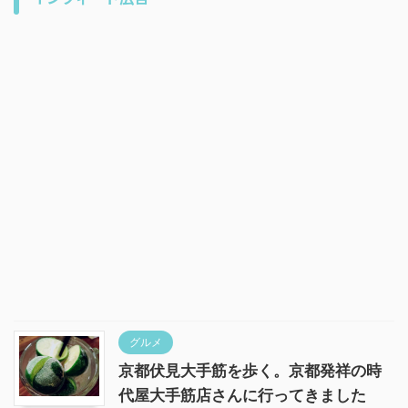
グルメ
京都伏見大手筋を歩く。京都発祥の時
代屋大手筋店さんに行ってきました