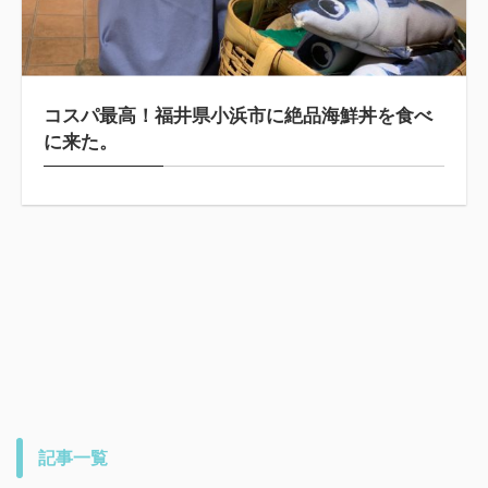
コスパ最高！福井県小浜市に絶品海鮮丼を食べ
に来た。
記事一覧