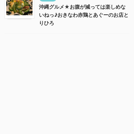
沖縄グルメ★お腹が減っては楽しめな
いねっ♪おきなわ赤鶏とあぐーのお店と
りひろ