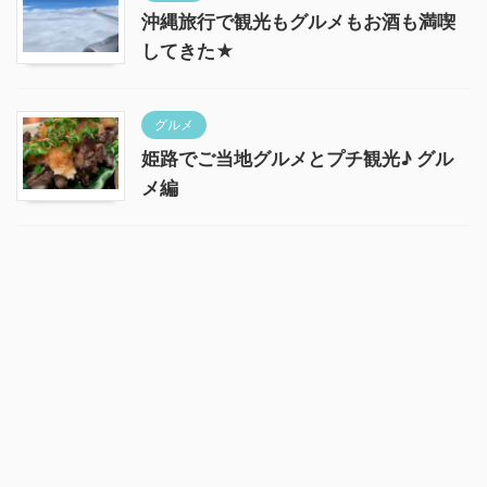
沖縄旅行で観光もグルメもお酒も満喫
してきた★
グルメ
姫路でご当地グルメとプチ観光♪ グル
メ編