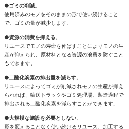
●ゴミの削減
。
使用済みのモノをそのままの形で使い続けること
で、ゴミの量が減少します。
●資源の消費を抑える
。
リユースでモノの寿命を伸ばすことによりモノの生
産が抑えられ、原材料となる資源の浪費を防ぐこと
もできます。
●
二酸化炭素の排出量を減らす。
リユースによってゴミが削減されモノの生産が抑え
られれば、輸送トラックやゴミ処理場、製造過程で
排出される二酸化炭素を減らすことができます。
●
大規模な施設を必要としない
。
形を変えることなく使い続けるリユース。加工する