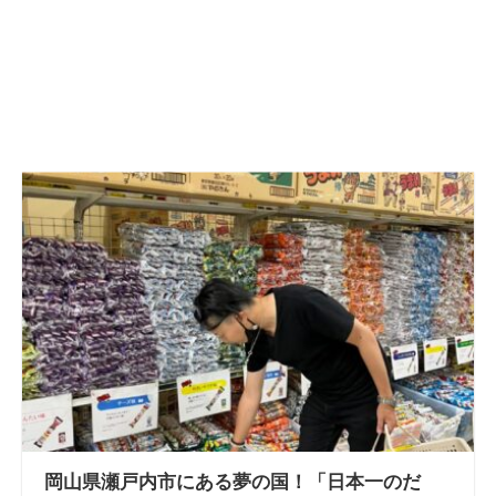
岡山県瀬戸内市にある夢の国！「日本一のだ