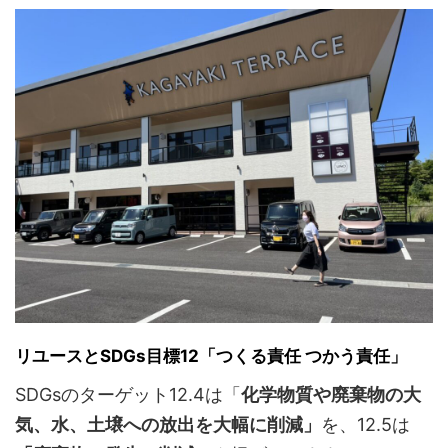
リユースとSDGs目標12「つくる責任 つかう責任」
SDGsのターゲット12.4は「
化学物質や廃棄物の大
気、水、土壌への放出を大幅に削減」
を、12.5は