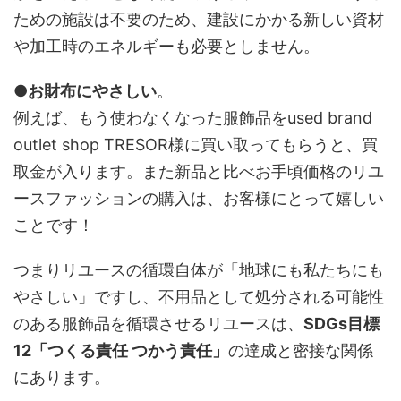
ための施設は不要のため、建設にかかる新しい資材
や加工時のエネルギーも必要としません。
●
お財布にやさしい
。
例えば、もう使わなくなった服飾品をused brand
outlet shop TRESOR様に買い取ってもらうと、買
取金が入ります。また新品と比べお手頃価格のリユ
ースファッションの購入は、お客様にとって嬉しい
ことです！
つまりリユースの循環自体が「地球にも私たちにも
やさしい」ですし、不用品として処分される可能性
のある服飾品を循環させるリユースは、
SDGs目標
12「つくる責任 つかう責任」
の達成と密接な関係
にあります。