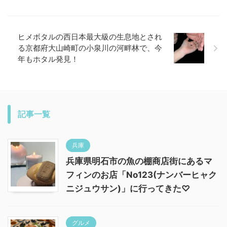
ヒメボタルの西日本最大級の生息地とされ
る京都府大山崎町の小泉川の河畔林で、今
年もホタル発見！
記事一覧
兵庫
兵庫県明石市の魚の棚商店街にあるマ
フィンのお店「No123(ナンバーヒャク
ニジュウサン)」に行ってきた♡
グルメ