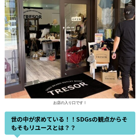
お店の入り口です！
世の中が求めている！！SDGsの観点からそ
もそもリユースとは？？