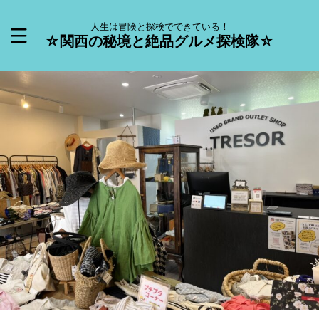
人生は冒険と探検でできている！
☆関西の秘境と絶品グルメ探検隊☆