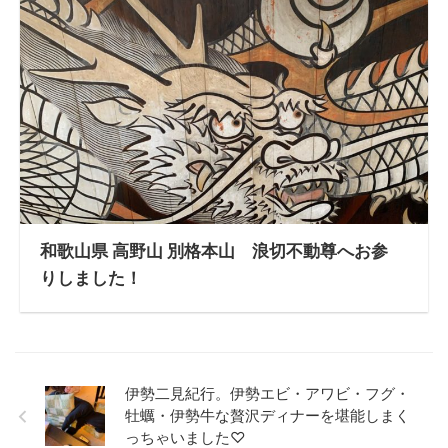
和歌山県 高野山 別格本山 浪切不動尊へお参
りしました！
伊勢二見紀行。伊勢エビ・アワビ・フグ・
牡蠣・伊勢牛な贅沢ディナーを堪能しまく
っちゃいました♡