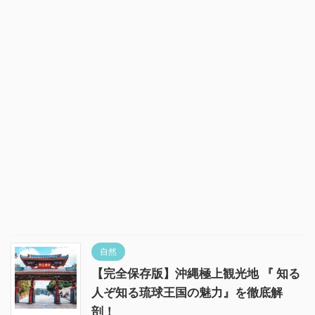
自然
【完全保存版】沖縄極上観光地 『 知る
人ぞ知る琉球王国の魅力』を徹底解
剖！