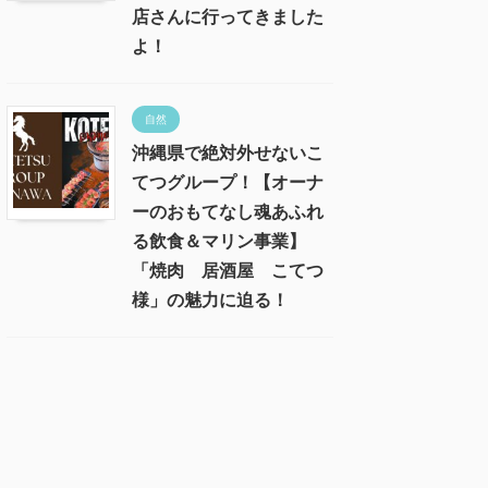
店さんに行ってきました
よ！
自然
沖縄県で絶対外せないこ
てつグループ！【オーナ
ーのおもてなし魂あふれ
る飲食＆マリン事業】
「焼肉 居酒屋 こてつ
様」の魅力に迫る！