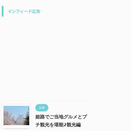
インフィード広告
兵庫
姫路でご当地グルメとプ
チ観光を堪能♪観光編