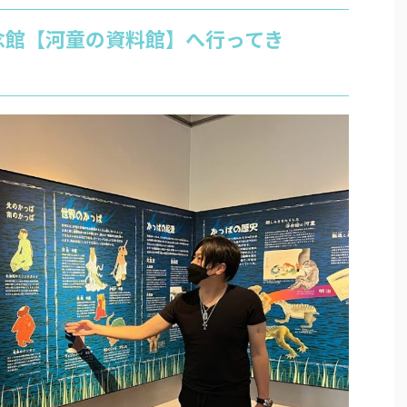
念館【河童の資料館】へ行ってき