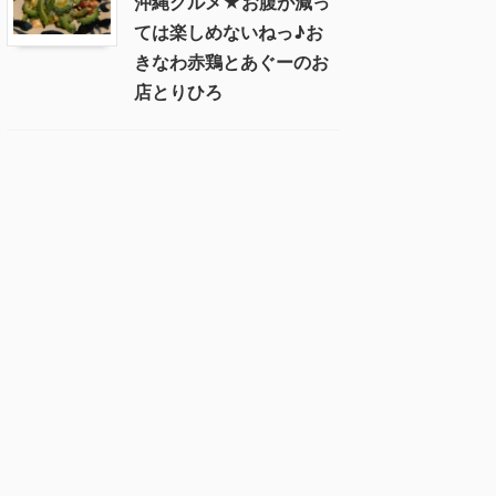
沖縄グルメ★お腹が減っ
ては楽しめないねっ♪お
きなわ赤鶏とあぐーのお
店とりひろ