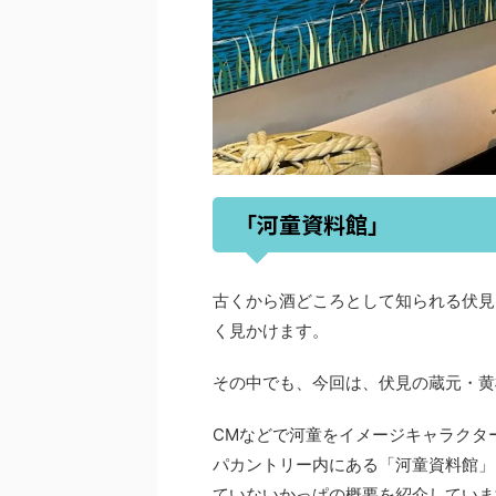
「河童資料館」
古くから酒どころとして知られる伏見
く見かけます。
その中でも、今回は、伏見の蔵元・黄
CMなどで河童をイメージキャラクタ
パカントリー内にある「河童資料館」
ていないかっぱの概要を紹介していま