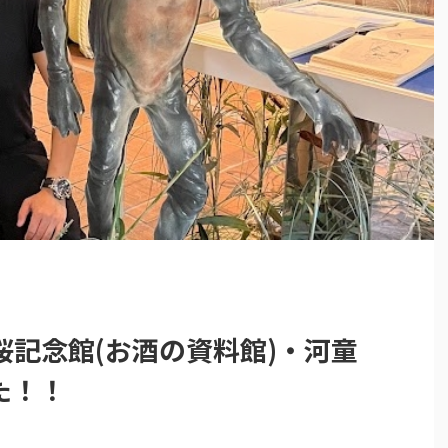
記念館(お酒の資料館)・河童
た！！