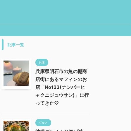
記事一覧
兵庫
兵庫県明石市の魚の棚商
店街にあるマフィンのお
店「No123(ナンバーヒ
ャクニジュウサン)」に行
ってきた♡
グルメ