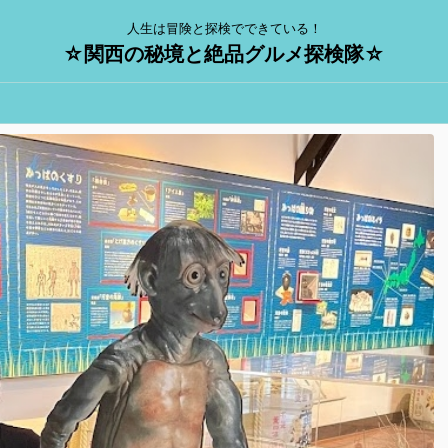
人生は冒険と探検でできている！
☆関西の秘境と絶品グルメ探検隊☆