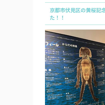
京都市伏見区の黄桜記
た！！