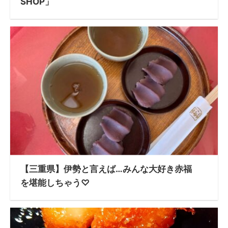
SHOP」
【三重県】伊勢と言えば…みんな大好き赤福
を堪能しちゃう♡