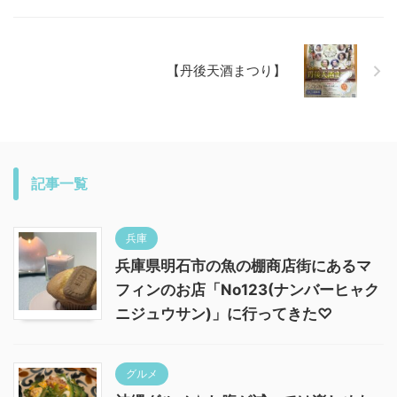
【丹後天酒まつり】
記事一覧
兵庫
兵庫県明石市の魚の棚商店街にあるマ
フィンのお店「No123(ナンバーヒャク
ニジュウサン)」に行ってきた♡
グルメ