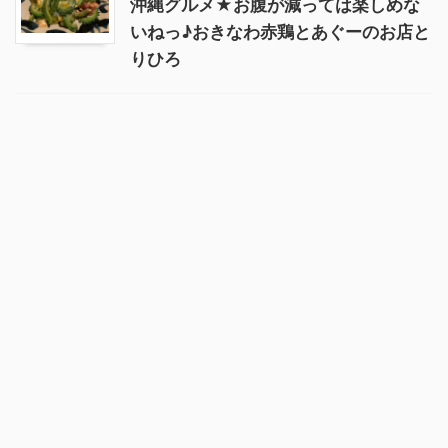
沖縄グルメ★お腹が減っては楽しめな
いねっ♪おきなわ赤鶏とあぐーのお店と
りひろ