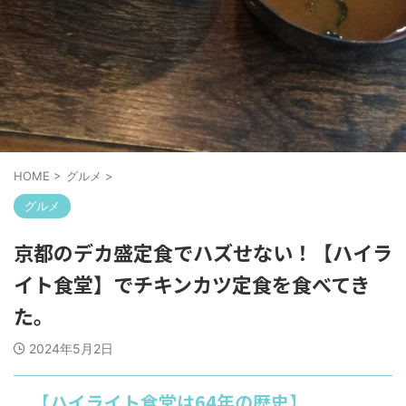
HOME
>
グルメ
>
グルメ
京都のデカ盛定食でハズせない！【ハイラ
イト食堂】でチキンカツ定食を食べてき
た。
2024年5月2日
【ハイライト食堂は64年の歴史】