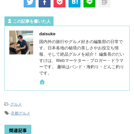
この記事を書いた人
daisuke
国内外の旅行やグルメ好きの編集部の日常で
す。日本各地の秘境の美しさやお役立ち情
報、そして絶品グルメを紹介！ 編集長のだい
すけは、Webマーケター・ブロガー・ドラマ
ーです。 趣味はバンド・海釣り・どんこ釣り
です。
-
グルメ
-
京都グルメ
関連記事