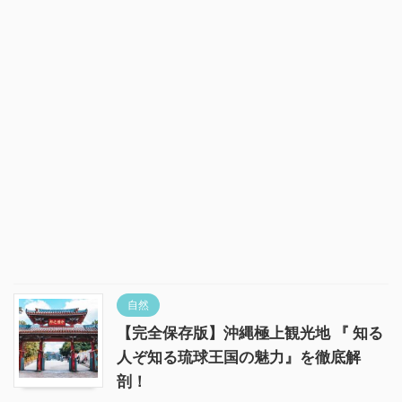
自然
【完全保存版】沖縄極上観光地 『 知る
人ぞ知る琉球王国の魅力』を徹底解
剖！