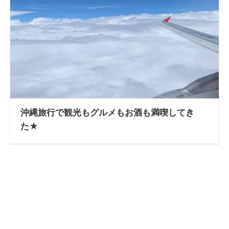
沖縄旅行で観光もグルメもお酒も満喫してき
た★