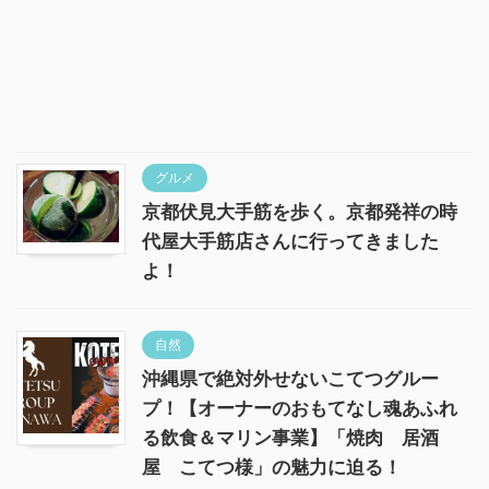
グルメ
京都伏見大手筋を歩く。京都発祥の時
代屋大手筋店さんに行ってきました
よ！
自然
沖縄県で絶対外せないこてつグルー
プ！【オーナーのおもてなし魂あふれ
る飲食＆マリン事業】「焼肉 居酒
屋 こてつ様」の魅力に迫る！