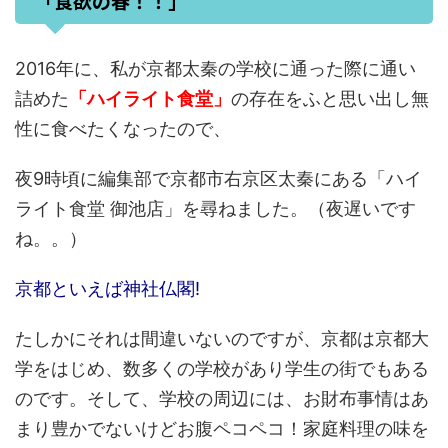
「食欲の春！！」
2016年に、私が京都太秦の学校に通った際に通い
詰めた
「ハイライト食堂」
の存在をふと思い出し無
性に食べたくなったので、
夜9時頃に編集部で京都市右京区太秦にある「ハイ
ライト食堂 御池店」を尋ねました。（夜遅いです
ね。。）
京都といえば神社仏閣!
たしかにそれは間違いないのですが、京都は京都大
学をはじめ、数多くの学校があり学生の街でもある
のです。そして、学校の周辺には、お財布事情はあ
まり豊かでないけどお腹ペコペコ！家庭料理の味を