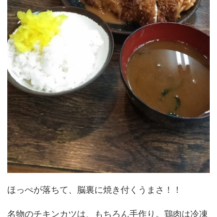
ほっぺが落ちて、脳裏に焼き付くうまさ！！
名物のチキンカツは、もちろん手作り。鶏肉は冷凍