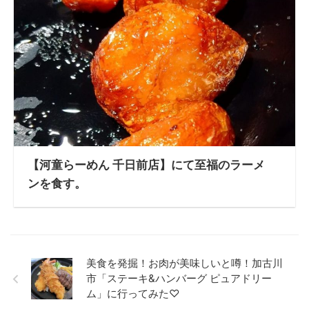
【河童らーめん 千日前店】にて至福のラーメ
ンを食す。
美食を発掘！お肉が美味しいと噂！加古川
市「ステーキ&ハンバーグ ピュアドリー
ム」に行ってみた♡