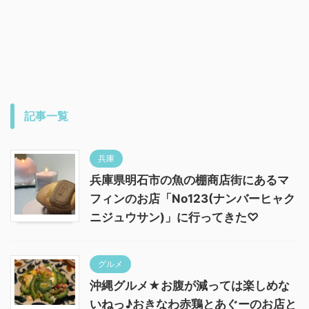
記事一覧
兵庫
兵庫県明石市の魚の棚商店街にあるマ
フィンのお店「No123(ナンバーヒャク
ニジュウサン)」に行ってきた♡
グルメ
沖縄グルメ★お腹が減っては楽しめな
いねっ♪おきなわ赤鶏とあぐーのお店と