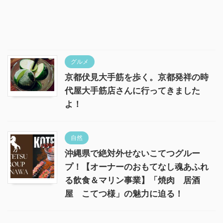
グルメ
京都伏見大手筋を歩く。京都発祥の時
代屋大手筋店さんに行ってきました
よ！
自然
沖縄県で絶対外せないこてつグルー
プ！【オーナーのおもてなし魂あふれ
る飲食＆マリン事業】「焼肉 居酒
屋 こてつ様」の魅力に迫る！