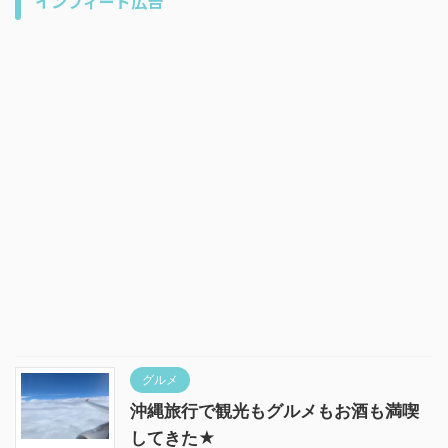
インフィード広告
グルメ
沖縄旅行で観光もグルメもお酒も満喫
してきた★