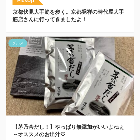
PickUp
京都伏見大手筋を歩く。京都発祥の時代屋大手
筋店さんに行ってきましたよ！
グルメ
【茅乃舎だし！】やっぱり無添加がいいよねぇ
～オススメのお出汁♡