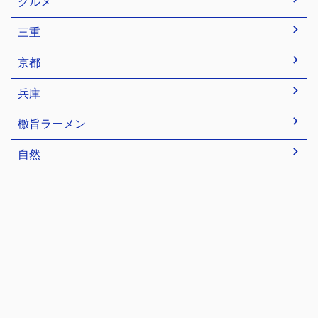
グルメ
三重
京都
兵庫
檄旨ラーメン
自然