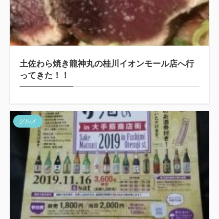
土佐わら焼き龍神丸の桂川イオンモール店へ行
ってきた！！
グルメ