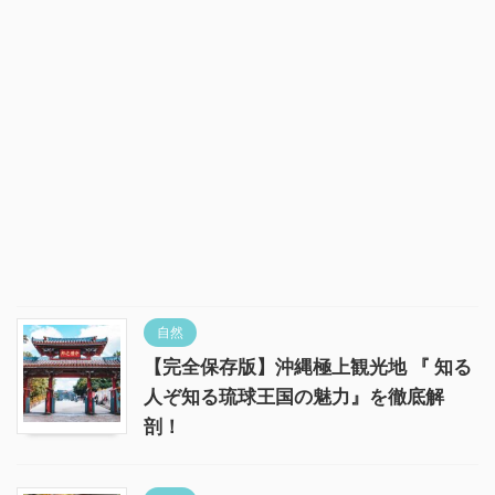
自然
【完全保存版】沖縄極上観光地 『 知る
人ぞ知る琉球王国の魅力』を徹底解
剖！