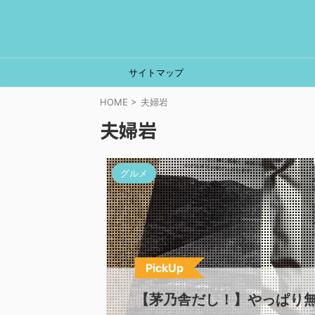
サイトマップ
HOME
>
夫婦岩
夫婦岩
グルメ
PickUp
【茅乃舎だし！】やっぱり