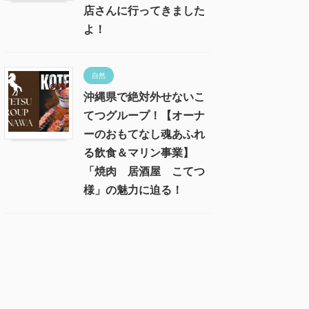
店さんに行ってきました
よ！
自然
沖縄県で絶対外せないこ
てつグループ！【オーナ
ーのおもてなし魂あふれ
る飲食＆マリン事業】
「焼肉 居酒屋 こてつ
様」の魅力に迫る！