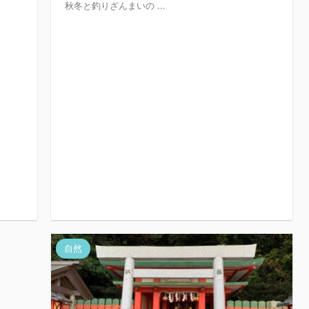
秋冬と釣りざんまいの ...
自然