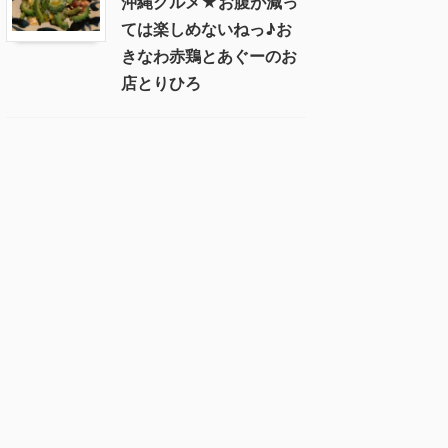
沖縄グルメ★お腹が減っ
ては楽しめないねっ♪お
きなわ赤鶏とあぐーのお
店とりひろ