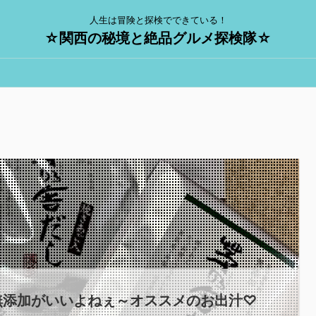
人生は冒険と探検でできている！
☆関西の秘境と絶品グルメ探検隊☆
無添加がいいよねぇ～オススメのお出汁♡