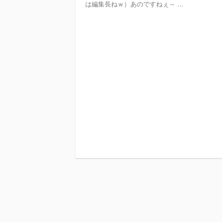
は編集長ねｗ）あのですねぇ～ ...