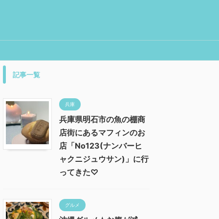
記事一覧
兵庫
兵庫県明石市の魚の棚商
店街にあるマフィンのお
店「No123(ナンバーヒ
ャクニジュウサン)」に行
ってきた♡
グルメ