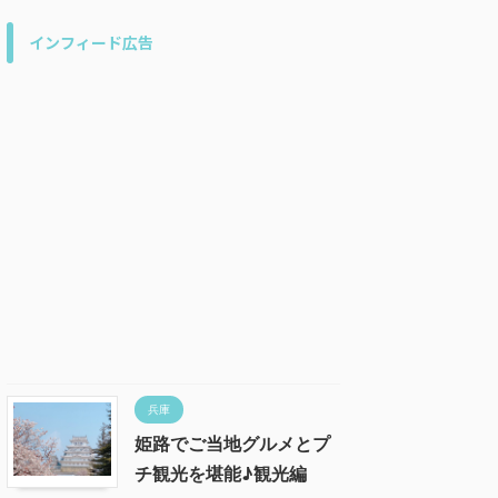
インフィード広告
兵庫
姫路でご当地グルメとプ
チ観光を堪能♪観光編