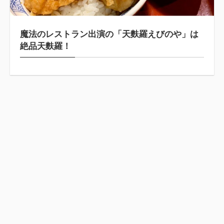
魔法のレストラン出演の「天麩羅えびのや」は
絶品天麩羅！