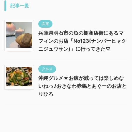
記事一覧
兵庫
兵庫県明石市の魚の棚商店街にあるマ
フィンのお店「No123(ナンバーヒャク
ニジュウサン)」に行ってきた♡
グルメ
沖縄グルメ★お腹が減っては楽しめな
いねっ♪おきなわ赤鶏とあぐーのお店と
りひろ