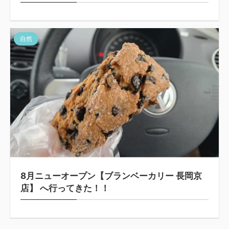
自然
8月ニューオープン【ブランベーカリー 長岡京
店】 へ行ってきた！！