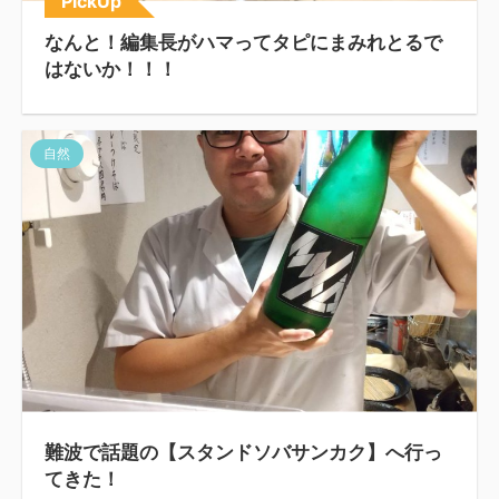
PickUp
なんと！編集長がハマってタピにまみれとるで
はないか！！！
自然
難波で話題の【スタンドソバサンカク】へ行っ
てきた！