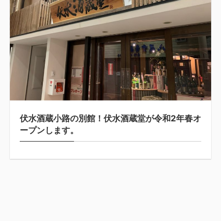
伏水酒蔵小路の別館！伏水酒蔵堂が令和2年春オ
ープンします。