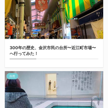
300年の歴史、金沢市民の台所〜近江町市場〜
へ行ってみた！
自然