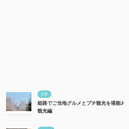
兵庫
姫路でご当地グルメとプチ観光を堪能♪
観光編