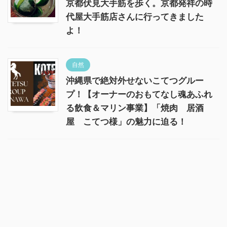
京都伏見大手筋を歩く。京都発祥の時
代屋大手筋店さんに行ってきました
よ！
自然
沖縄県で絶対外せないこてつグルー
プ！【オーナーのおもてなし魂あふれ
る飲食＆マリン事業】「焼肉 居酒
屋 こてつ様」の魅力に迫る！