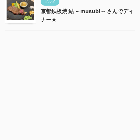
グルメ
京都鉄板焼 結 ～musubi～ さんでディ
ナー★