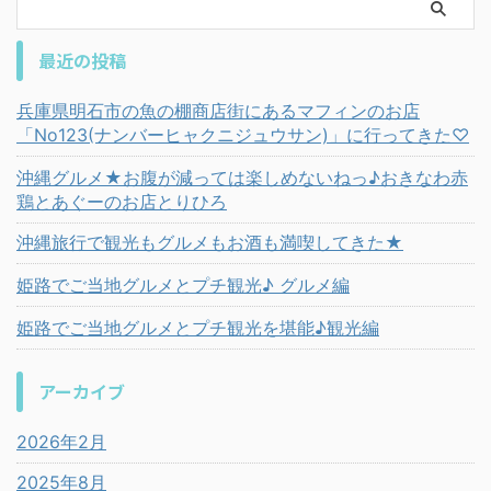
最近の投稿
兵庫県明石市の魚の棚商店街にあるマフィンのお店
「No123(ナンバーヒャクニジュウサン)」に行ってきた♡
沖縄グルメ★お腹が減っては楽しめないねっ♪おきなわ赤
鶏とあぐーのお店とりひろ
沖縄旅行で観光もグルメもお酒も満喫してきた★
姫路でご当地グルメとプチ観光♪ グルメ編
姫路でご当地グルメとプチ観光を堪能♪観光編
アーカイブ
2026年2月
2025年8月