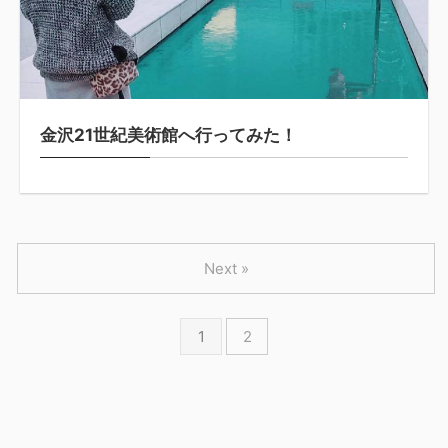
金沢21世紀美術館へ行ってみた！
Next »
1
2