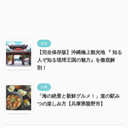
自然
【完全保存版】沖縄極上観光地 『 知る
人ぞ知る琉球王国の魅力』を徹底解
剖！
兵庫
「海の絶景と新鮮グルメ！」道の駅み
つの楽しみ方【兵庫県龍野市】