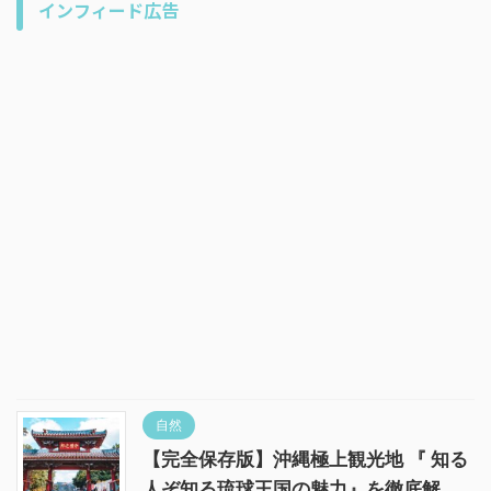
インフィード広告
自然
【完全保存版】沖縄極上観光地 『 知る
人ぞ知る琉球王国の魅力』を徹底解