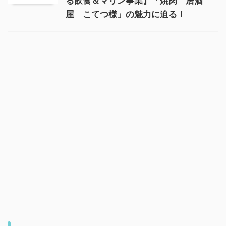
る飲食＆マリン事業】「焼肉 居酒
屋 こてつ様」の魅力に迫る！