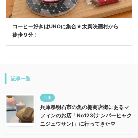
コーヒー好きはUNOに集合★太秦映画村から
徒歩９分！
記事一覧
兵庫
兵庫県明石市の魚の棚商店街にあるマ
フィンのお店「No123(ナンバーヒャク
ニジュウサン)」に行ってきた♡