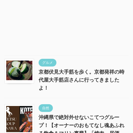
グルメ
京都伏見大手筋を歩く。京都発祥の時
代屋大手筋店さんに行ってきました
よ！
自然
沖縄県で絶対外せないこてつグルー
プ！【オーナーのおもてなし魂あふれ