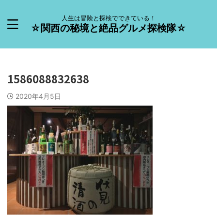
人生は冒険と探検でできている！
☆関西の秘境と絶品グルメ探検隊☆
1586088832638
2020年4月5日