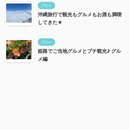
グルメ
沖縄旅行で観光もグルメもお酒も満喫
してきた★
グルメ
姫路でご当地グルメとプチ観光♪ グル
メ編