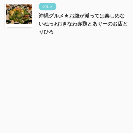
グルメ
沖縄グルメ★お腹が減っては楽しめな
いねっ♪おきなわ赤鶏とあぐーのお店と
りひろ