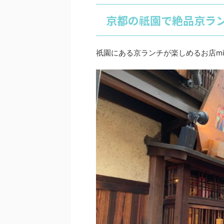
京都の祇園で絶品京ラ
祇園にある京ランチが楽しめるお店mi