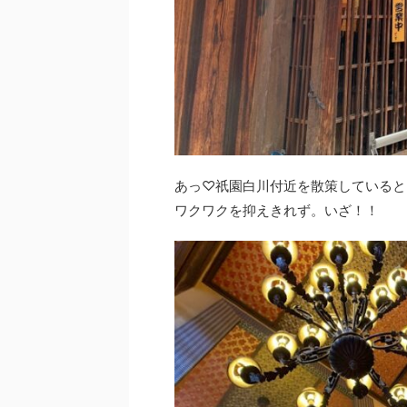
あっ♡祇園白川付近を散策していると
ワクワクを抑えきれず。いざ！！