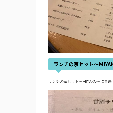
ランチの京セット～MIYA
ランチの京セット～MIYAKO～に青