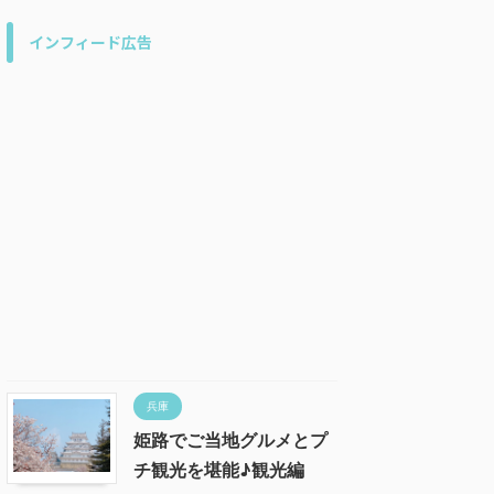
インフィード広告
兵庫
姫路でご当地グルメとプ
チ観光を堪能♪観光編