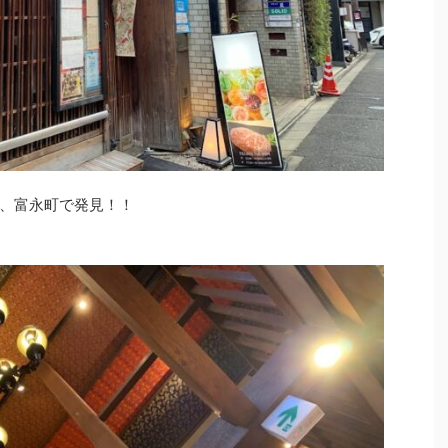
、富永町で発見！！