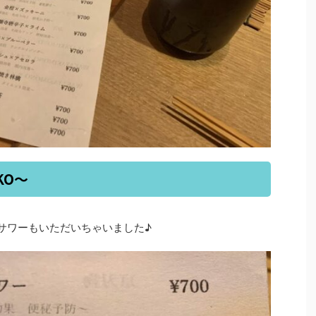
KO～
果サワーもいただいちゃいました♪