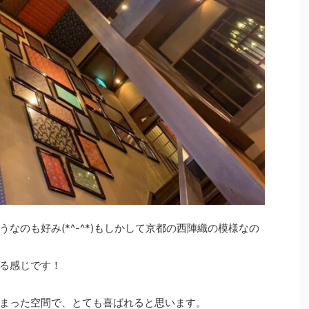
なのも好み(*^-^*)もしかして京都の西陣織の模様なの
る感じです！
まった空間で、とても喜ばれると思います。