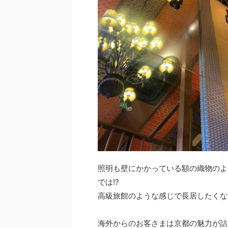
照明も壁にかかっている額の織物のよう
では!?
高級旅館のような感じで長居したくな
海外からのお客さまは京都の魅力が詰