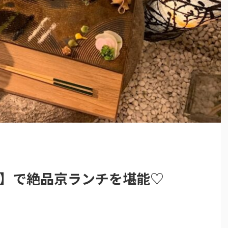
ko】で絶品京ランチを堪能♡