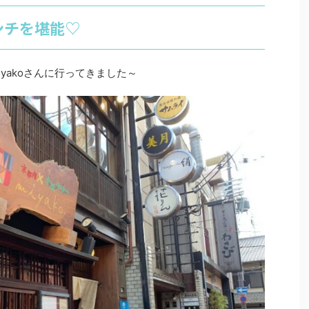
ンチを堪能♡
yakoさんに行ってきました～