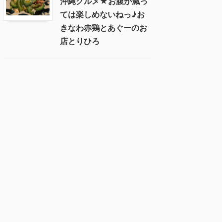
沖縄グルメ★お腹が減っ
ては楽しめないねっ♪お
きなわ赤鶏とあぐーのお
店とりひろ