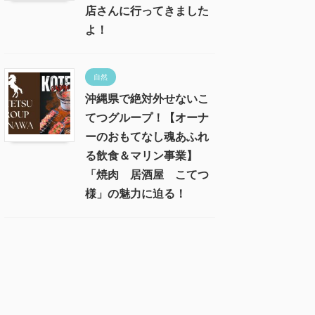
店さんに行ってきました
よ！
自然
沖縄県で絶対外せないこ
てつグループ！【オーナ
ーのおもてなし魂あふれ
る飲食＆マリン事業】
「焼肉 居酒屋 こてつ
様」の魅力に迫る！