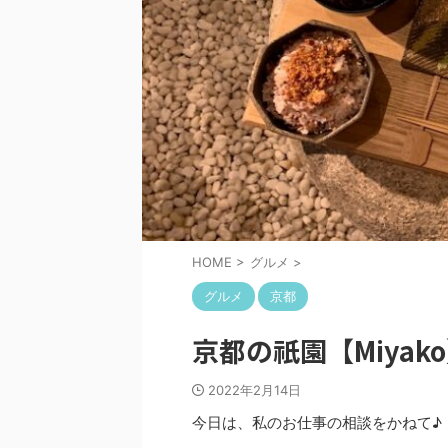
HOME
>
グルメ
>
グルメ
京都
京都の祇園【Miya
2022年2月14日
今日は、私のお仕事の相談をかねて♪