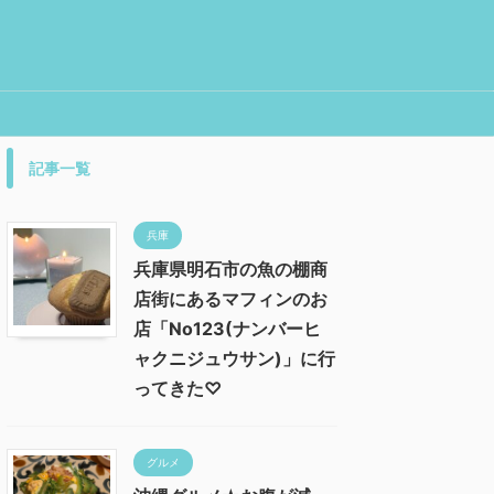
記事一覧
兵庫
兵庫県明石市の魚の棚商
店街にあるマフィンのお
店「No123(ナンバーヒ
ャクニジュウサン)」に行
ってきた♡
グルメ