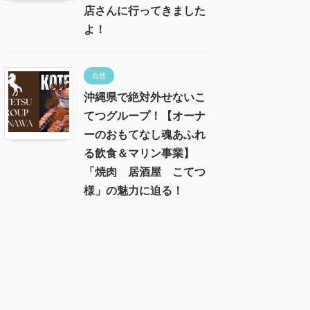
店さんに行ってきました
よ！
自然
沖縄県で絶対外せないこ
てつグループ！【オーナ
ーのおもてなし魂あふれ
る飲食＆マリン事業】
「焼肉 居酒屋 こてつ
様」の魅力に迫る！