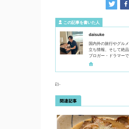
この記事を書いた人
daisuke
国内外の旅行やグルメ
立ち情報、そして絶品
ブロガー・ドラマーで
-
関連記事