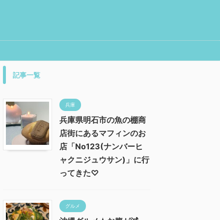
記事一覧
兵庫
兵庫県明石市の魚の棚商
店街にあるマフィンのお
店「No123(ナンバーヒ
ャクニジュウサン)」に行
ってきた♡
グルメ