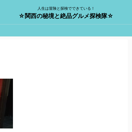
人生は冒険と探検でできている！
☆関西の秘境と絶品グルメ探検隊☆