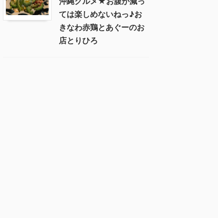
沖縄グルメ★お腹が減っ
ては楽しめないねっ♪お
きなわ赤鶏とあぐーのお
店とりひろ