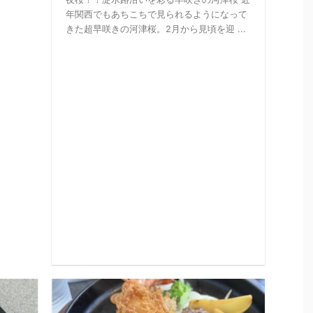
年関西でもあちこちで見られるようになって
きた超早咲きの河津桜。2月から見頃を迎 ...