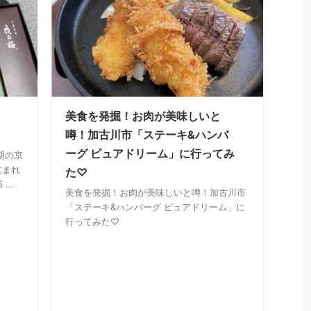
美食を発掘！お肉が美味しいと
噂！加古川市「ステーキ&ハンバ
ーグ ピュアドリーム」に行ってみ
期の京
営まれ
た♡
..
美食を発掘！お肉が美味しいと噂！加古川市
「ステーキ&ハンバーグ ピュアドリーム」に
行ってみた♡