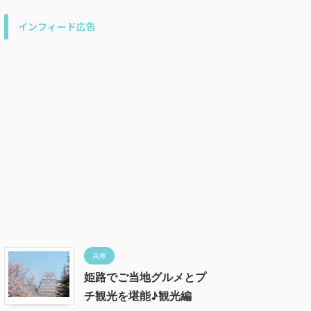
インフィード広告
兵庫
姫路でご当地グルメとプ
チ観光を堪能♪観光編