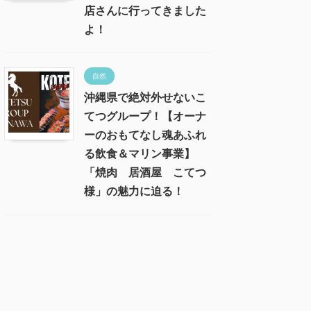
店さんに行ってきました
よ！
自然
沖縄県で絶対外せないこ
てつグループ！【オーナ
ーのおもてなし魂あふれ
る飲食＆マリン事業】
「焼肉 居酒屋 こてつ
様」の魅力に迫る！