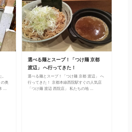
、
選べる麺とスープ！「つけ麺 京都
渡辺」 へ行ってきた！
た。
選べる麺とスープ！「つけ麺 京都 渡辺」 へ
）の奥
行ってきた！ 京都本線西院駅すぐの人気店
...
「つけ麺 渡辺 西院店」 私たちの地 ...