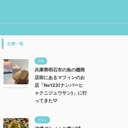
記事一覧
兵庫
兵庫県明石市の魚の棚商
店街にあるマフィンのお
店「No123(ナンバーヒ
ャクニジュウサン)」に行
ってきた♡
グルメ