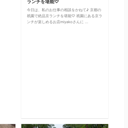
ランチを堪能♡
今日は、私のお仕事の相談をかねて♪ 京都の
祇園で絶品京ランチを堪能♡ 祇園にある京ラ
ンチが楽しめるお店miyakoさんに ...