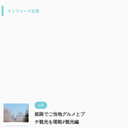
インフィード広告
兵庫
姫路でご当地グルメとプ
チ観光を堪能♪観光編