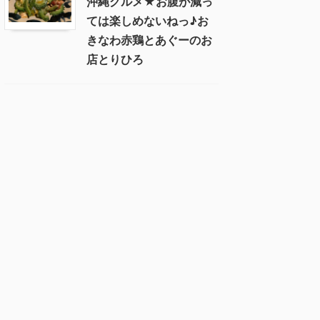
沖縄グルメ★お腹が減っ
ては楽しめないねっ♪お
きなわ赤鶏とあぐーのお
店とりひろ