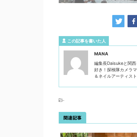
この記事を書いた人
MANA
編集長Daisukeと
好き！探検隊カメラマ
＆ネイルアーティス
-
関連記事