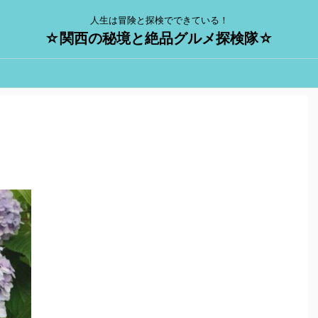
人生は冒険と探検でできている！
☆関西の秘境と絶品グルメ探検隊☆