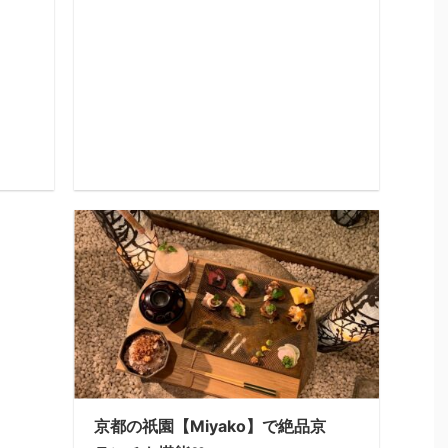
京都の祇園【Miyako】で絶品京