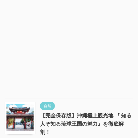
自然
【完全保存版】沖縄極上観光地 『 知る
人ぞ知る琉球王国の魅力』を徹底解
剖！