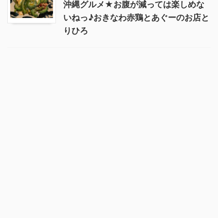
沖縄グルメ★お腹が減っては楽しめな
いねっ♪おきなわ赤鶏とあぐーのお店と
りひろ