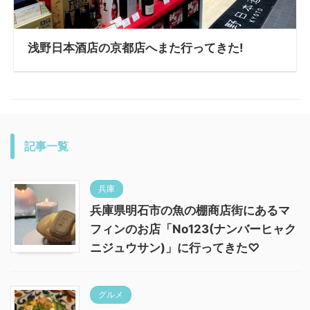
浅野日本酒店の京都店へまた行ってきた!
記事一覧
兵庫
兵庫県明石市の魚の棚商店街にあるマ
フィンのお店「No123(ナンバーヒャク
ニジュウサン)」に行ってきた♡
グルメ