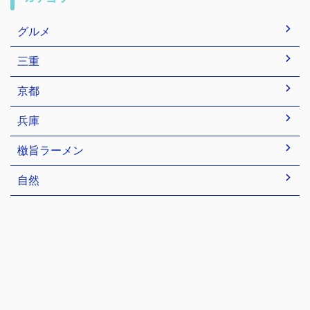
グルメ
三重
京都
兵庫
檄旨ラーメン
自然