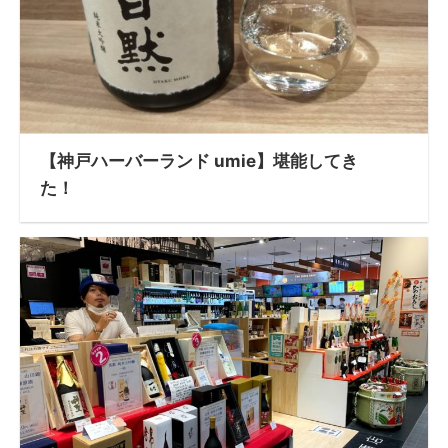
【神戸ハーバーランド umie】堪能してき
た！