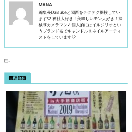
MANA
編集長Daisukeと関西をテクテク探検してい
ます♡ 神社大好き！美味しいモン大好き！探
検隊カメラマン♪ 個人的にはイルジリオとい
うブランド名でキャンドル＆ネイルアーティ
ストをしています♡
-
関連記事