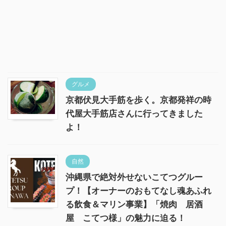
グルメ
京都伏見大手筋を歩く。京都発祥の時
代屋大手筋店さんに行ってきました
よ！
自然
沖縄県で絶対外せないこてつグルー
プ！【オーナーのおもてなし魂あふれ
る飲食＆マリン事業】「焼肉 居酒
屋 こてつ様」の魅力に迫る！