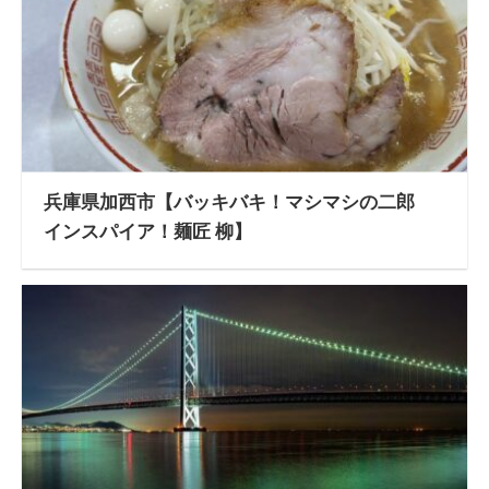
兵庫県加西市【バッキバキ！マシマシの二郎
インスパイア！麺匠 柳】