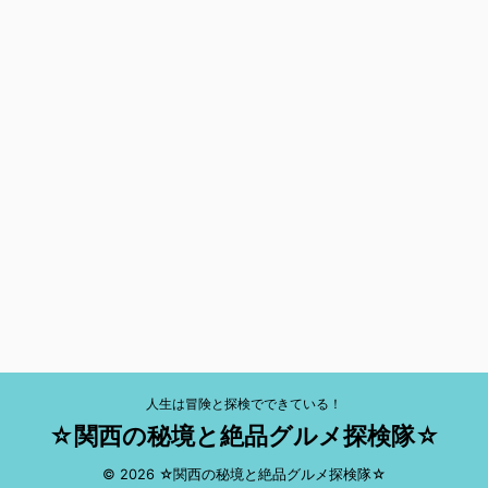
人生は冒険と探検でできている！
☆関西の秘境と絶品グルメ探検隊☆
© 2026 ☆関西の秘境と絶品グルメ探検隊☆