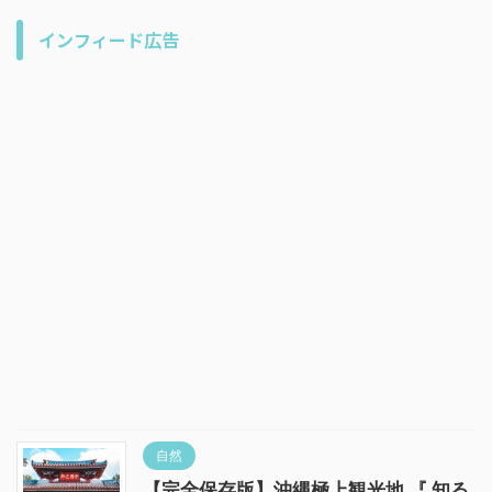
インフィード広告
自然
【完全保存版】沖縄極上観光地 『 知る