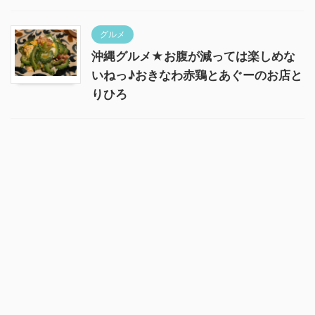
グルメ
沖縄グルメ★お腹が減っては楽しめな
いねっ♪おきなわ赤鶏とあぐーのお店と
りひろ