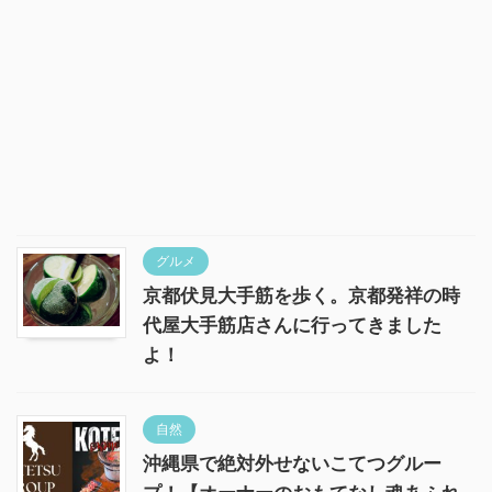
グルメ
京都伏見大手筋を歩く。京都発祥の時
代屋大手筋店さんに行ってきました
よ！
自然
沖縄県で絶対外せないこてつグルー