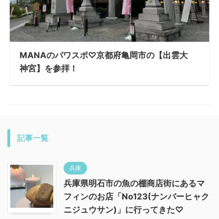
MANAのパワスポ♡京都府亀岡市の【出雲大
神宮】を参拝！
記事一覧
兵庫
兵庫県明石市の魚の棚商店街にあるマ
フィンのお店「No123(ナンバーヒャク
ニジュウサン)」に行ってきた♡