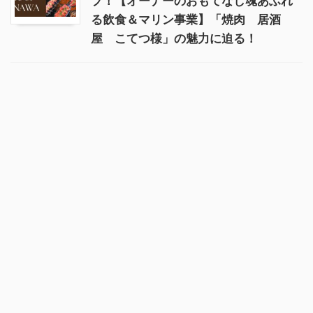
プ！【オーナーのおもてなし魂あふれ
る飲食＆マリン事業】「焼肉 居酒
屋 こてつ様」の魅力に迫る！