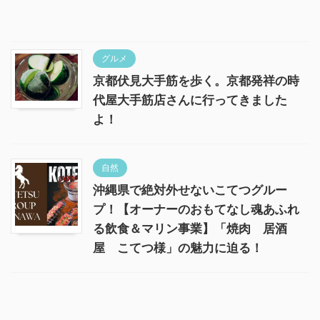
グルメ
京都伏見大手筋を歩く。京都発祥の時
代屋大手筋店さんに行ってきました
よ！
自然
沖縄県で絶対外せないこてつグルー
プ！【オーナーのおもてなし魂あふれ
る飲食＆マリン事業】「焼肉 居酒
屋 こてつ様」の魅力に迫る！