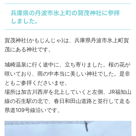
兵庫県の丹波市氷上町の賀茂神社に参拝
しました。
賀茂神社(かもじんじゃ)は、兵庫県丹波市氷上町賀
茂にある神社です。
城崎温泉に行く途中に、立ち寄りました。桜の花が
咲いており、雨の中本当に美しい神社でした。是非
ともご参拝くださいませ。
場所は加古川西岸を北上していくと左側、JR福知山
線の石生駅の北で、春日和田山道路と並行して走る
県道109号線沿いです。