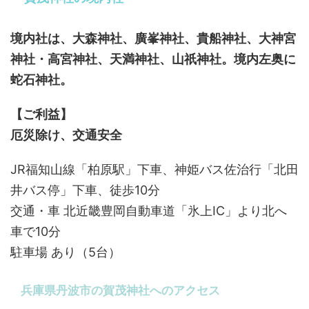
境内社は、大森神社、廣峯神社、貴船神社、大神宮
神社・高宮神社、天満神社、山祇神社。境内左奥に
蛇石神社。
【ご利益】
厄災除け、交通安全
JR福知山線「柏原駅」下車、神姫バス佐治行「北田
井バス停」下車、徒歩10分
交通・車 北近畿豊岡自動車道「氷上IC」より北へ
車で10分
駐車場 あり（5台）
兵庫県丹波市の賀茂神社へのアクセス