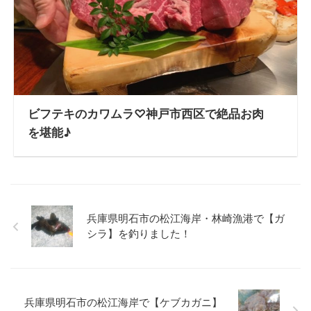
ビフテキのカワムラ♡神戸市西区で絶品お肉
を堪能♪
兵庫県明石市の松江海岸・林崎漁港で【ガ
シラ】を釣りました！
兵庫県明石市の松江海岸で【ケブカガニ】