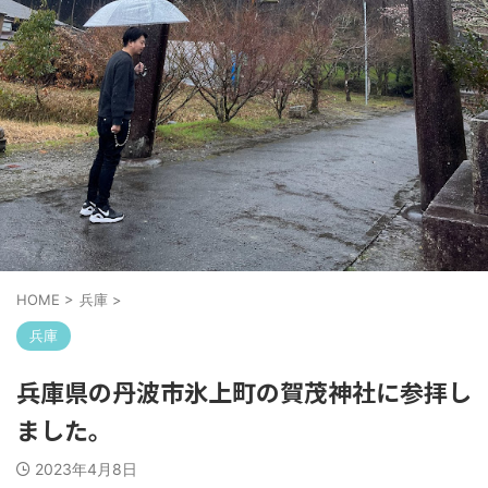
HOME
>
兵庫
>
兵庫
兵庫県の丹波市氷上町の賀茂神社に参拝し
ました。
2023年4月8日