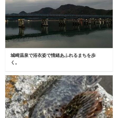
城崎温泉で浴衣姿で情緒あふれるまちを歩
く。