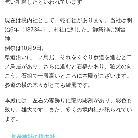
乞い祈願したといわれています。
現在は境内社として、蛇石社があります。当社は明
治6年（1873年）、村社に列した。御祭神は別雷
神。
例祭は10月9日。
県道沿いに一ノ鳥居、それをくぐり参道を進むと二
ノ鳥居があり、さらに進むと石橋があり、狛犬の向
こう、石組で一段高いところに本殿がございます。
参道の横の木々がとても綺麗です。
本殿には、左右の妻飾りに龍の彫刻があり、彩色も
残り、雄大です。また、多くの境内社が祀られてい
ます。
賀茂神社の境内社