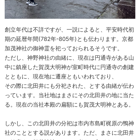
創立年代は不詳ですが、一説によると、平安時代初
期の延暦年間(782年-805年)とも伝わります。京都
加茂神社の御神霊を祀っておられるそうです。
ただし、神野神社の由緒に、現在は円通寺がある山
中に鎮座した賀茂大明神が室町時代に円通寺の創建
とともに、現在地に遷座ともいわれており、
その際に北田井にも分祀された、とする由緒が伝わ
っています。当社地はまさにその北田井の地に当た
る。現在の当社本殿の扁額にも賀茂大明神とある。
しかし、この北田井の分祀は市内市島町梶原の鴨神
社のこととする説があります。ただ、まさに北田井