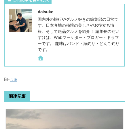
daisuke
国内外の旅行やグルメ好きの編集部の日常で
す。日本各地の秘境の美しさやお役立ち情
報、そして絶品グルメを紹介！ 編集長のだい
すけは、Webマーケター・ブロガー・ドラマ
ーです。 趣味はバンド・海釣り・どんこ釣り
です。
-
兵庫
関連記事