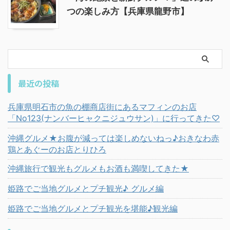
つの楽しみ方【兵庫県龍野市】
最近の投稿
兵庫県明石市の魚の棚商店街にあるマフィンのお店
「No123(ナンバーヒャクニジュウサン)」に行ってきた♡
沖縄グルメ★お腹が減っては楽しめないねっ♪おきなわ赤
鶏とあぐーのお店とりひろ
沖縄旅行で観光もグルメもお酒も満喫してきた★
姫路でご当地グルメとプチ観光♪ グルメ編
姫路でご当地グルメとプチ観光を堪能♪観光編