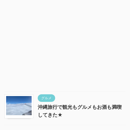
グルメ
沖縄旅行で観光もグルメもお酒も満喫
してきた★