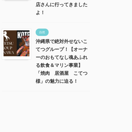
店さんに行ってきました
よ！
自然
沖縄県で絶対外せないこ
てつグループ！【オーナ
ーのおもてなし魂あふれ
る飲食＆マリン事業】
「焼肉 居酒屋 こてつ
様」の魅力に迫る！