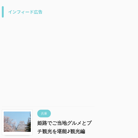
インフィード広告
兵庫
姫路でご当地グルメとプ
チ観光を堪能♪観光編