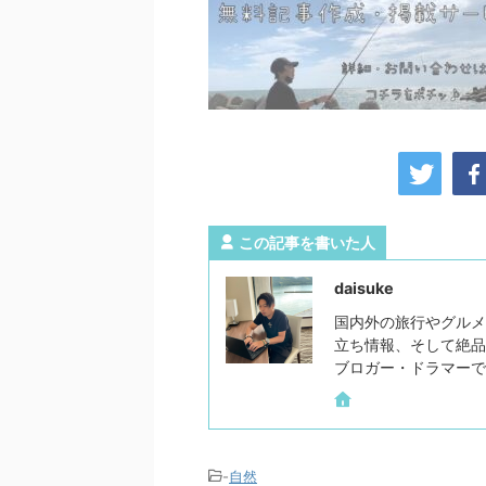
この記事を書いた人
daisuke
国内外の旅行やグルメ
立ち情報、そして絶品
ブロガー・ドラマーで
-
自然