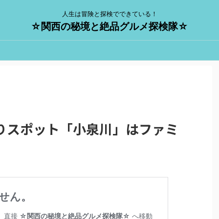
人生は冒険と探検でできている！
☆関西の秘境と絶品グルメ探検隊☆
りスポット「小泉川」はファミ