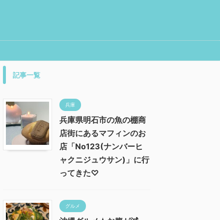
記事一覧
兵庫
兵庫県明石市の魚の棚商
店街にあるマフィンのお
店「No123(ナンバーヒ
ャクニジュウサン)」に行
ってきた♡
グルメ