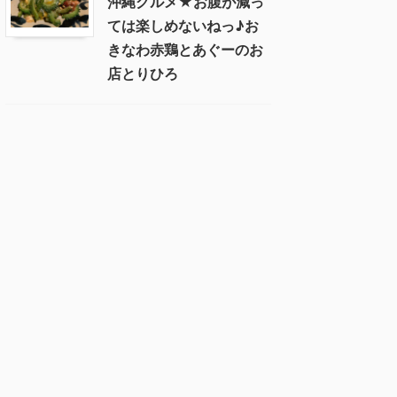
沖縄グルメ★お腹が減っ
ては楽しめないねっ♪お
きなわ赤鶏とあぐーのお
店とりひろ