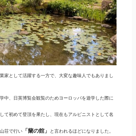
業家として活躍する一方で、大変な趣味人でもありまし
学中、日英博覧会観覧のためヨーロッパを遊学した際に
して初めて登頂を果たし、現在もアルピニストとして名
「蘭の館」
山荘で行い
と言われるほどになりました。