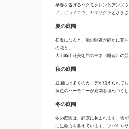
早春を告げるハクモクレンとアンズウ
ノ、ギョイコウ、ヤエザクラとさまざ
夏の庭園
初夏になると、池の睡蓮が静かに花を
の花と、
大山崎山荘美術館のモネ《睡蓮》の競
秋の庭園
庭園には多くのカエデが植えられてお
黄色のハーモニーが庭園を埋めつくし
冬の庭園
冬の庭園は、静寂に包まれます。雪が
に生命力を蓄えています。ツバキやサ