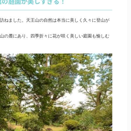
館の庭園が美しすぎる！
訪ねました。天王山の自然は本当に美しく久々に登山が
山の麓にあり、四季折々に花が咲く美しい庭園も愉しむ