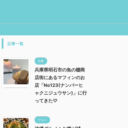
記事一覧
兵庫
兵庫県明石市の魚の棚商
店街にあるマフィンのお
店「No123(ナンバーヒ
ャクニジュウサン)」に行
ってきた♡
グルメ