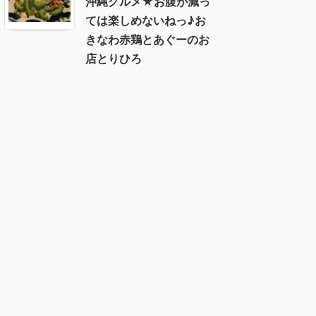
沖縄グルメ★お腹が減っ
ては楽しめないねっ♪お
きなわ赤鶏とあぐーのお
店とりひろ