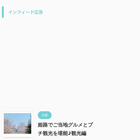
インフィード広告
兵庫
姫路でご当地グルメとプ
チ観光を堪能♪観光編