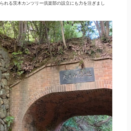
られる茨木カンツリー倶楽部の設立にも力を注ぎまし