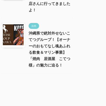
店さんに行ってきました
よ！
自然
沖縄県で絶対外せないこ
てつグループ！【オーナ
ーのおもてなし魂あふれ
る飲食＆マリン事業】
「焼肉 居酒屋 こてつ
様」の魅力に迫る！