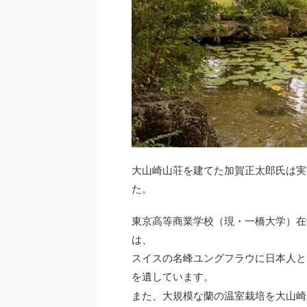
大山崎山荘を建てた加賀正太郎氏は実
た。
東京高等商業学校（現・一橋大学）在
は、
スイスの名峰ユングフラウに日本人と
を遺しています。
また、大規模な蘭の温室栽培を大山崎