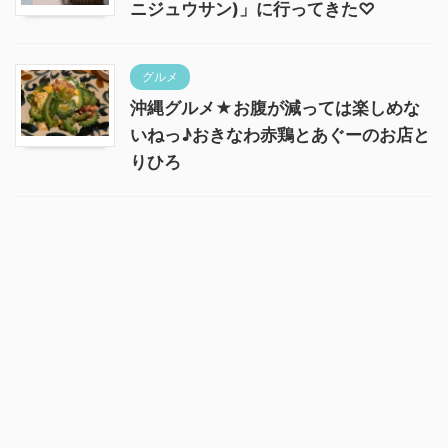
ニジュウサン)」に行ってきた♡
グルメ
沖縄グルメ★お腹が減っては楽しめな
いねっ♪おきなわ赤鶏とあぐーのお店と
りひろ