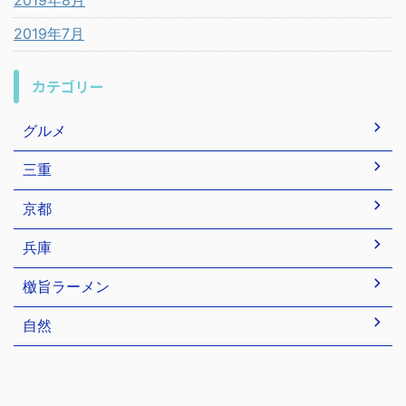
2019年7月
カテゴリー
グルメ
三重
京都
兵庫
檄旨ラーメン
自然