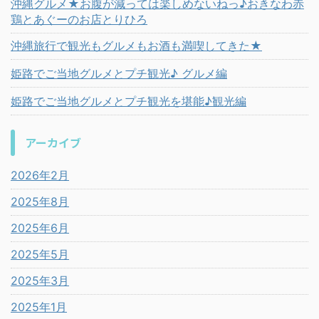
沖縄グルメ★お腹が減っては楽しめないねっ♪おきなわ赤
鶏とあぐーのお店とりひろ
沖縄旅行で観光もグルメもお酒も満喫してきた★
姫路でご当地グルメとプチ観光♪ グルメ編
姫路でご当地グルメとプチ観光を堪能♪観光編
アーカイブ
2026年2月
2025年8月
2025年6月
2025年5月
2025年3月
2025年1月