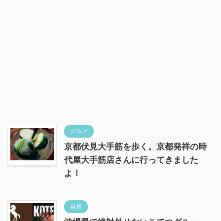
グルメ
京都伏見大手筋を歩く。京都発祥の時
代屋大手筋店さんに行ってきました
よ！
自然