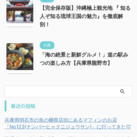
【完全保存版】沖縄極上観光地 『 知る
人ぞ知る琉球王国の魅力』を徹底解
剖！
兵庫
「海の絶景と新鮮グルメ！」道の駅み
つの楽しみ方【兵庫県龍野市】
最近の投稿
兵庫県明石市の魚の棚商店街にあるマフィンのお店
「No123(ナンバーヒャクニジュウサン)」に行ってきた♡