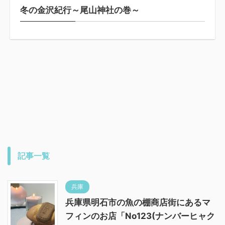
冬の金沢紀行～尾山神社の巻～
記事一覧
兵庫
兵庫県明石市の魚の棚商店街にあるマ
フィンのお店「No123(ナンバーヒャク