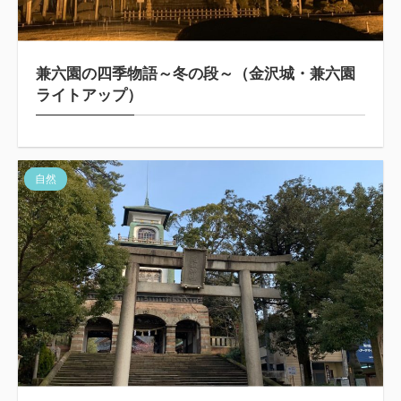
兼六園の四季物語～冬の段～（金沢城・兼六園
ライトアップ）
自然