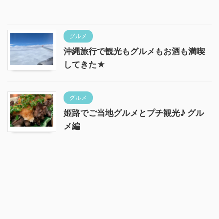
グルメ
沖縄旅行で観光もグルメもお酒も満喫
してきた★
グルメ
姫路でご当地グルメとプチ観光♪ グル
メ編