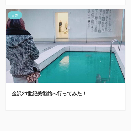
自然
金沢21世紀美術館へ行ってみた！