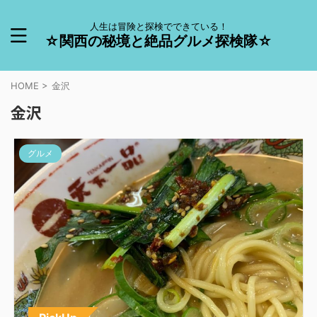
人生は冒険と探検でできている！
☆関西の秘境と絶品グルメ探検隊☆
HOME
>
金沢
金沢
グルメ