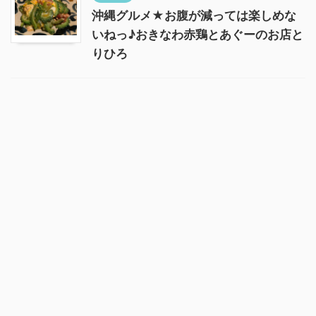
沖縄グルメ★お腹が減っては楽しめな
いねっ♪おきなわ赤鶏とあぐーのお店と
りひろ