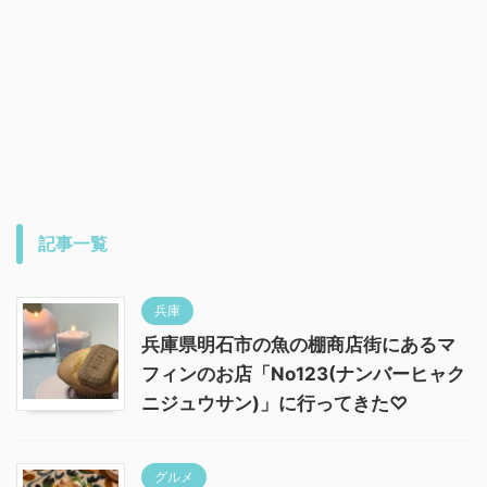
記事一覧
兵庫
兵庫県明石市の魚の棚商店街にあるマ
フィンのお店「No123(ナンバーヒャク
ニジュウサン)」に行ってきた♡
グルメ