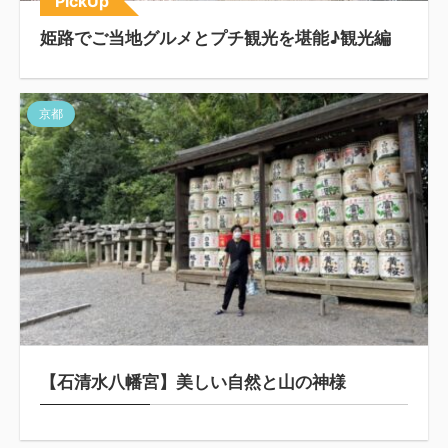
PickUp
姫路でご当地グルメとプチ観光を堪能♪観光編
京都
【石清水八幡宮】美しい自然と山の神様