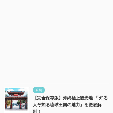
自然
【完全保存版】沖縄極上観光地 『 知る
人ぞ知る琉球王国の魅力』を徹底解
剖！