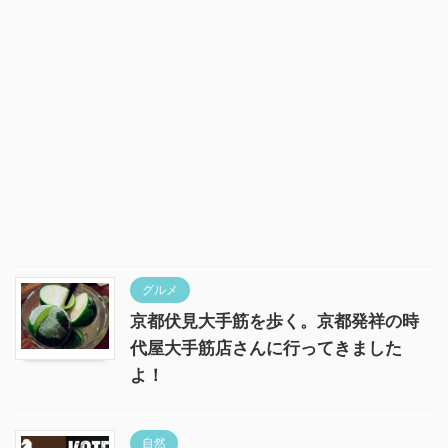
グルメ
京都伏見大手筋を歩く。京都発祥の時
代屋大手筋店さんに行ってきました
よ！
自然