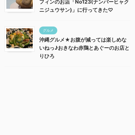
フィンのお店「No123(ナンバーヒャク
ニジュウサン)」に行ってきた♡
グルメ
沖縄グルメ★お腹が減っては楽しめな
いねっ♪おきなわ赤鶏とあぐーのお店と
りひろ