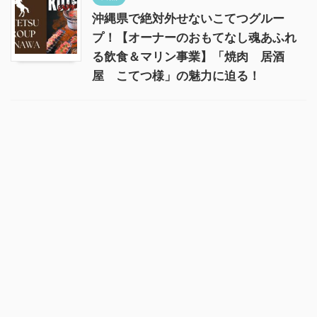
沖縄県で絶対外せないこてつグルー
プ！【オーナーのおもてなし魂あふれ
る飲食＆マリン事業】「焼肉 居酒
屋 こてつ様」の魅力に迫る！