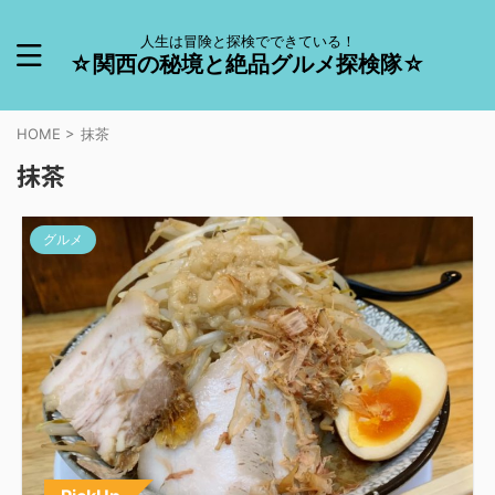
人生は冒険と探検でできている！
☆関西の秘境と絶品グルメ探検隊☆
HOME
>
抹茶
抹茶
グルメ