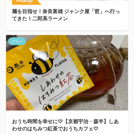
PickUp
麺を目指せ！奈良富雄 ジャンク屋「哲」へ行っ
てきた！二郎系ラーメン
グルメ
おうち時間を幸せに♡【京都宇治・森半】しあ
わせのはちみつ紅茶でおうちカフェ♡