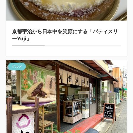
京都宇治から日本中を笑顔にする「パティスリ
ーYuji」
グルメ