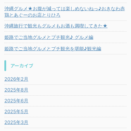
沖縄グルメ★お腹が減っては楽しめないねっ♪おきなわ赤
鶏とあぐーのお店とりひろ
沖縄旅行で観光もグルメもお酒も満喫してきた★
姫路でご当地グルメとプチ観光♪ グルメ編
姫路でご当地グルメとプチ観光を堪能♪観光編
アーカイブ
2026年2月
2025年8月
2025年6月
2025年5月
2025年3月