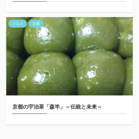
グルメ
京都
京都の宇治茶「森半」～伝統と未来～