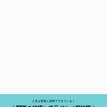
人生は冒険と探検でできている！