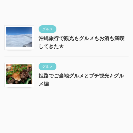
グルメ
沖縄旅行で観光もグルメもお酒も満喫
してきた★
グルメ
姫路でご当地グルメとプチ観光♪ グル
メ編