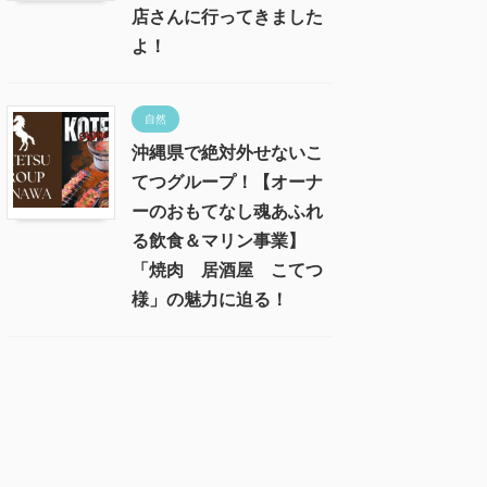
店さんに行ってきました
よ！
自然
沖縄県で絶対外せないこ
てつグループ！【オーナ
ーのおもてなし魂あふれ
る飲食＆マリン事業】
「焼肉 居酒屋 こてつ
様」の魅力に迫る！