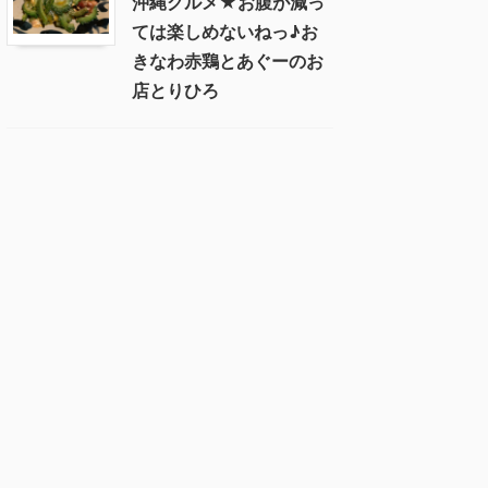
沖縄グルメ★お腹が減っ
ては楽しめないねっ♪お
きなわ赤鶏とあぐーのお
店とりひろ