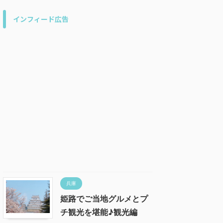
インフィード広告
兵庫
姫路でご当地グルメとプ
チ観光を堪能♪観光編