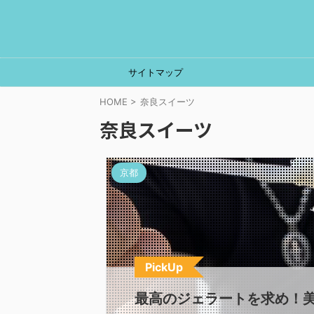
サイトマップ
HOME
>
奈良スイーツ
奈良スイーツ
京都
PickUp
最高のジェラートを求め！