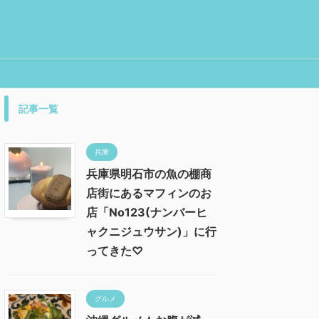
記事一覧
兵庫
兵庫県明石市の魚の棚商
店街にあるマフィンのお
店「No123(ナンバーヒ
ャクニジュウサン)」に行
ってきた♡
グルメ