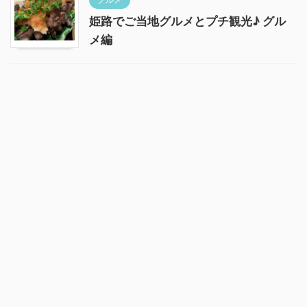
姫路でご当地グルメとプチ観光♪ グル
メ編