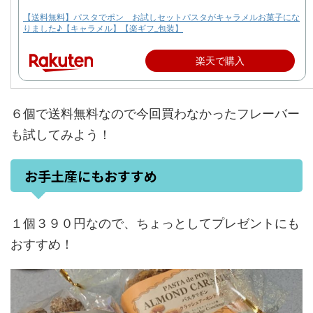
【送料無料】パスタでポン お試しセットパスタがキャラメルお菓子にな
りました♪【キャラメル】【楽ギフ_包装】
楽天で購入
送料無料なので
６個で
今回買わなかったフレーバー
も試してみよう！
お手土産にもおすすめ
１個３９０円なので、ちょっとしてプレゼントにも
おすすめ！