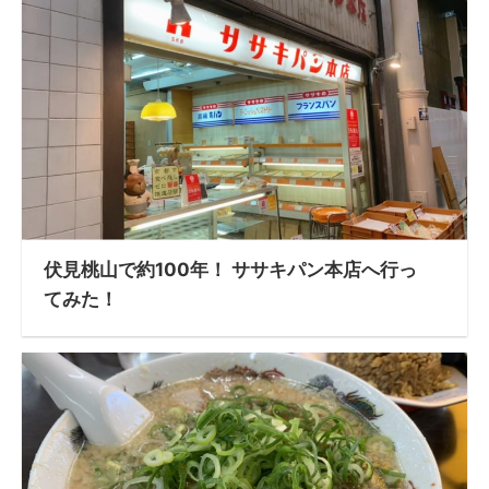
伏見桃山で約100年！ ササキパン本店へ行っ
てみた！