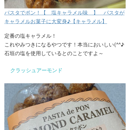
パスタでポン！【 塩キャラメル味 】 パスタが
キャラメルお菓子に大変身♪【キャラメル】
定番の塩キャラメル！
これやみつきになるやつです！本当においしい(^^♪
石垣の塩を使用しているとのことですよ～
クラッシュアーモンド