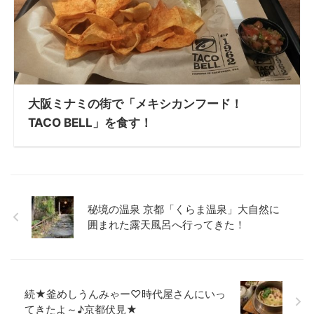
大阪ミナミの街で「メキシカンフード！
TACO BELL」を食す！
秘境の温泉 京都「くらま温泉」大自然に
囲まれた露天風呂へ行ってきた！
続★釜めしうんみゃー♡時代屋さんにいっ
てきたよ～♪京都伏見★