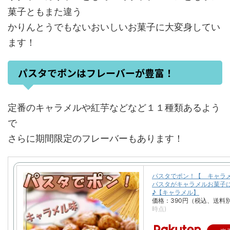
菓子ともまた違う
かりんとうでもないおいしいお菓子に大変身してい
ます！
パスタでポンはフレーバーが豊富！
定番のキャラメルや紅芋などなど１１種類あるよう
で
さらに期間限定のフレーバーもあります！
パスタでポン！【 キャ
パスタがキャラメルお菓子
♪【キャラメル】
価格：390円（税込、送料別
時点)