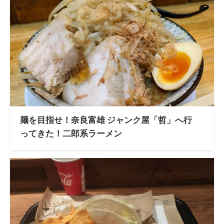
麺を目指せ！奈良富雄 ジャンク屋「哲」へ行
ってきた！二郎系ラーメン