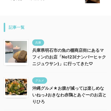
記事一覧
兵庫
兵庫県明石市の魚の棚商店街にあるマ
フィンのお店「No123(ナンバーヒャク
ニジュウサン)」に行ってきた♡
グルメ
沖縄グルメ★お腹が減っては楽しめな
いねっ♪おきなわ赤鶏とあぐーのお店と
りひろ