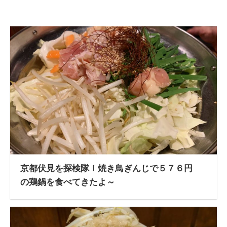
京都伏見を探検隊！焼き鳥ぎんじで５７６円
の鶏鍋を食べてきたよ～