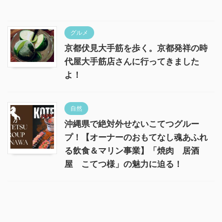
グルメ
京都伏見大手筋を歩く。京都発祥の時
代屋大手筋店さんに行ってきました
よ！
自然
沖縄県で絶対外せないこてつグルー
プ！【オーナーのおもてなし魂あふれ
る飲食＆マリン事業】「焼肉 居酒
屋 こてつ様」の魅力に迫る！