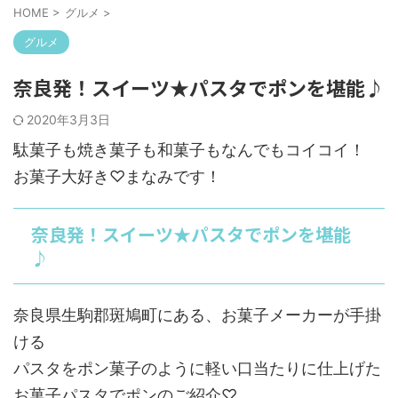
HOME
>
グルメ
>
グルメ
奈良発！スイーツ★パスタでポンを堪能♪
2020年3月3日
駄菓子も焼き菓子も和菓子もなんでもコイコイ！
お菓子大好き♡まなみです！
奈良発！スイーツ★パスタでポンを堪能
♪
奈良県生駒郡斑鳩町にある、お菓子メーカーが手掛
ける
パスタをポン菓子のように軽い口当たりに仕上げた
お菓子パスタでポンのご紹介♡