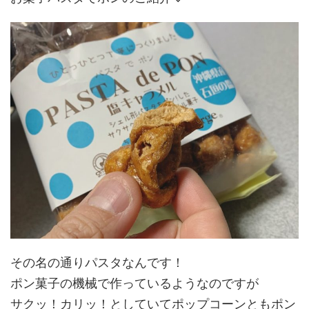
その名の通りパスタなんです！
ポン菓子の機械で作っているようなのですが
サクッ！カリッ！としていてポップコーンともポン