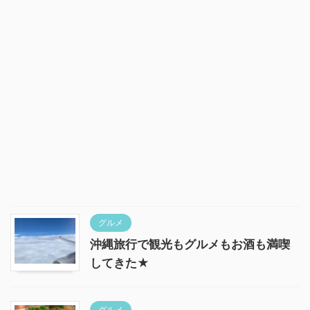
グルメ
沖縄旅行で観光もグルメもお酒も満喫
してきた★
グルメ