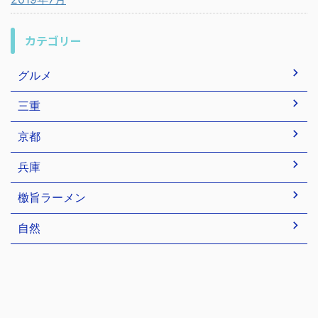
カテゴリー
グルメ
三重
京都
兵庫
檄旨ラーメン
自然