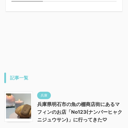
記事一覧
兵庫
兵庫県明石市の魚の棚商店街にあるマ
フィンのお店「No123(ナンバーヒャク
ニジュウサン)」に行ってきた♡