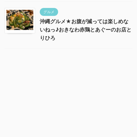
グルメ
沖縄グルメ★お腹が減っては楽しめな
いねっ♪おきなわ赤鶏とあぐーのお店と
りひろ