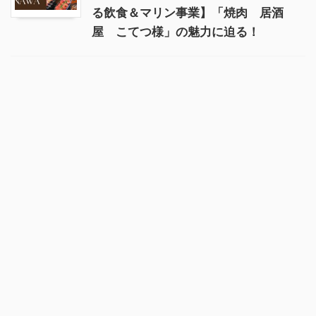
る飲食＆マリン事業】「焼肉 居酒
屋 こてつ様」の魅力に迫る！