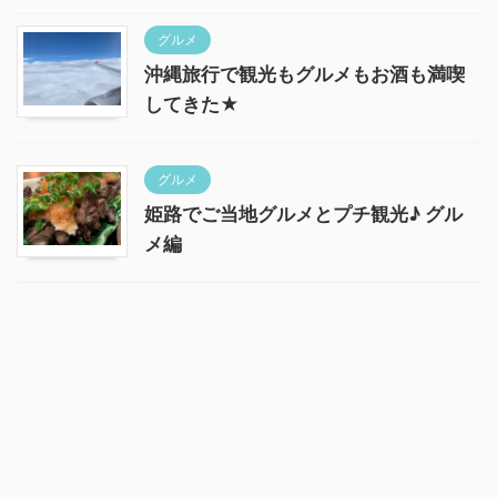
グルメ
沖縄旅行で観光もグルメもお酒も満喫
してきた★
グルメ
姫路でご当地グルメとプチ観光♪ グル
メ編