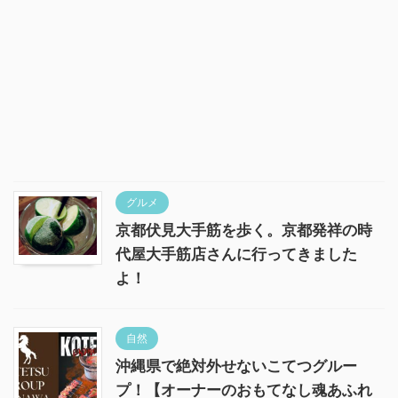
グルメ
京都伏見大手筋を歩く。京都発祥の時
代屋大手筋店さんに行ってきました
よ！
自然
沖縄県で絶対外せないこてつグルー
プ！【オーナーのおもてなし魂あふれ