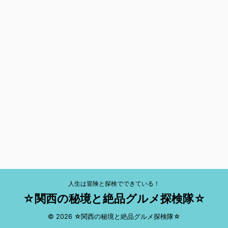
人生は冒険と探検でできている！
☆関西の秘境と絶品グルメ探検隊☆
© 2026 ☆関西の秘境と絶品グルメ探検隊☆