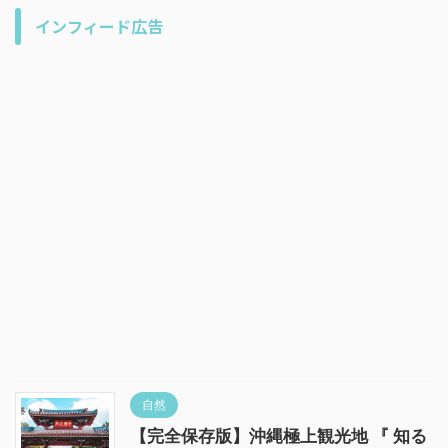
インフィード広告
自然
【完全保存版】沖縄極上観光地 『 知る