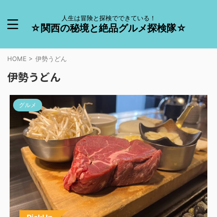
人生は冒険と探検でできている！
☆関西の秘境と絶品グルメ探検隊☆
HOME
>
伊勢うどん
伊勢うどん
グルメ