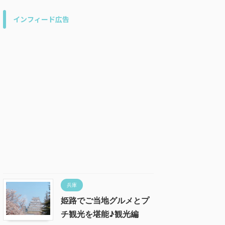
インフィード広告
兵庫
姫路でご当地グルメとプ
チ観光を堪能♪観光編