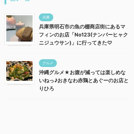
兵庫
兵庫県明石市の魚の棚商店街にあるマ
フィンのお店「No123(ナンバーヒャク
ニジュウサン)」に行ってきた♡
グルメ
沖縄グルメ★お腹が減っては楽しめな
いねっ♪おきなわ赤鶏とあぐーのお店と
りひろ