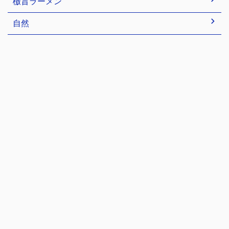
檄旨ラーメン
自然