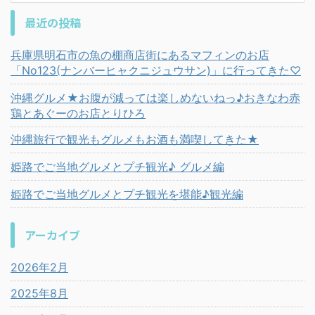
最近の投稿
兵庫県明石市の魚の棚商店街にあるマフィンのお店
「No123(ナンバーヒャクニジュウサン)」に行ってきた♡
沖縄グルメ★お腹が減っては楽しめないねっ♪おきなわ赤
鶏とあぐーのお店とりひろ
沖縄旅行で観光もグルメもお酒も満喫してきた★
姫路でご当地グルメとプチ観光♪ グルメ編
姫路でご当地グルメとプチ観光を堪能♪観光編
アーカイブ
2026年2月
2025年8月