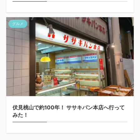
グルメ
伏見桃山で約100年！ ササキパン本店へ行って
みた！