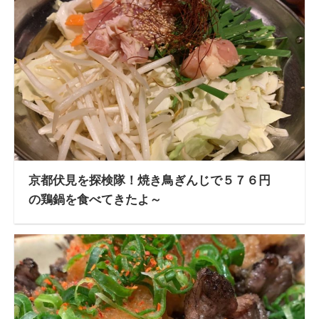
京都伏見を探検隊！焼き鳥ぎんじで５７６円
の鶏鍋を食べてきたよ～