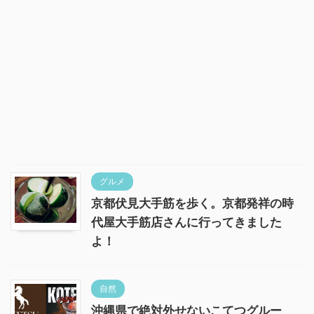
グルメ
京都伏見大手筋を歩く。京都発祥の時
代屋大手筋店さんに行ってきました
よ！
自然
沖縄県で絶対外せないこてつグルー