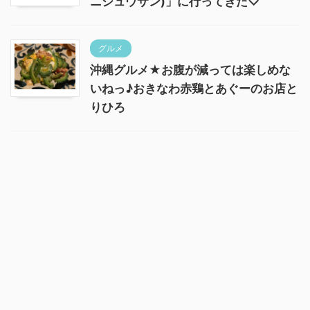
ニジュウサン)」に行ってきた♡
グルメ
沖縄グルメ★お腹が減っては楽しめな
いねっ♪おきなわ赤鶏とあぐーのお店と
りひろ