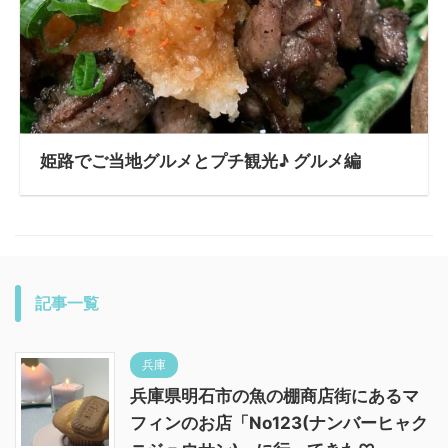
姫路でご当地グルメとプチ観光♪ グルメ編
記事一覧
兵庫
兵庫県明石市の魚の棚商店街にあるマ
フィンのお店「No123(ナンバーヒャク