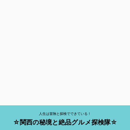
人生は冒険と探検でできている！
☆関西の秘境と絶品グルメ探検隊☆