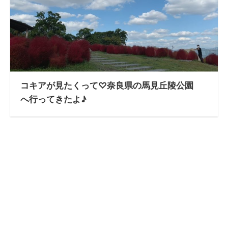
コキアが見たくって♡奈良県の馬見丘陵公園
へ行ってきたよ♪