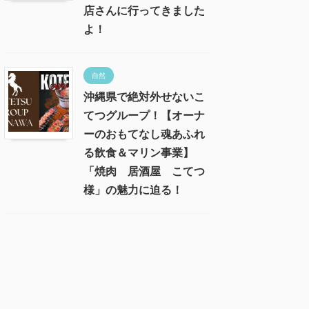
店さんに行ってきました
よ！
自然
沖縄県で絶対外せないこ
てつグループ！【オーナ
ーのおもてなし魂あふれ
る飲食＆マリン事業】
「焼肉 居酒屋 こてつ
様」の魅力に迫る！