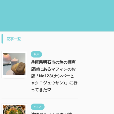
記事一覧
兵庫
兵庫県明石市の魚の棚商
店街にあるマフィンのお
店「No123(ナンバーヒ
ャクニジュウサン)」に行
ってきた♡
グルメ