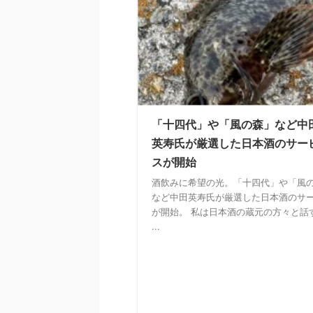
「十四代」や「風の森」など中
英寿氏が厳選した日本酒のサー
スが開始
酒飲みに希望の光。「十四代」や「風
など中田英寿氏が厳選した日本酒のサ
が開始。 私は日本酒の蔵元の方々と話
...