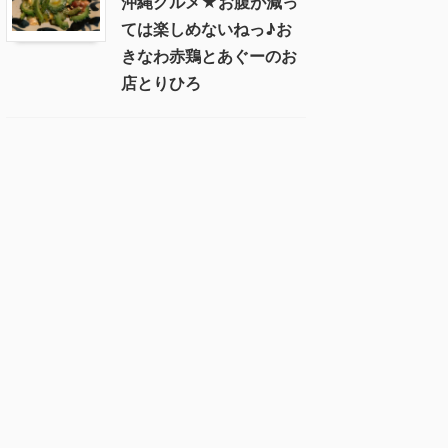
沖縄グルメ★お腹が減っ
ては楽しめないねっ♪お
きなわ赤鶏とあぐーのお
店とりひろ