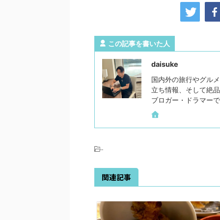
この記事を書いた人
daisuke
国内外の旅行やグルメ
立ち情報、そして絶品
ブロガー・ドラマーで
-
関連記事