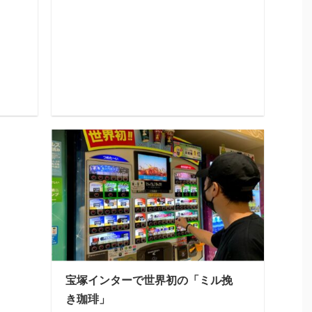
宝塚インターで世界初の「ミル挽
き珈琲」