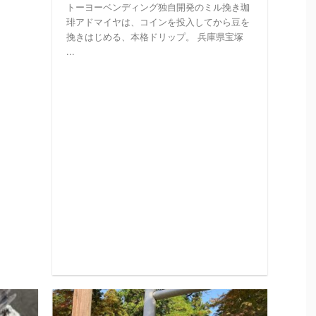
トーヨーベンディング独自開発のミル挽き珈
琲アドマイヤは、コインを投入してから豆を
挽きはじめる、本格ドリップ。 兵庫県宝塚
...