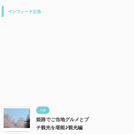
インフィード広告
兵庫
姫路でご当地グルメとプ
チ観光を堪能♪観光編