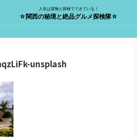
人生は冒険と探検でできている！
☆関西の秘境と絶品グルメ探検隊☆
hqzLiFk-unsplash