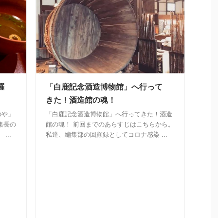
羅
「白鹿記念酒造博物館」へ行って
きた！酒造館の魂！
のや」
「白鹿記念酒造博物館」へ行ってきた！酒造
集長の
館の魂！ 前回までのあらすじはこちらから。
...
私達、編集部の回顧録としてコロナ感染 ...