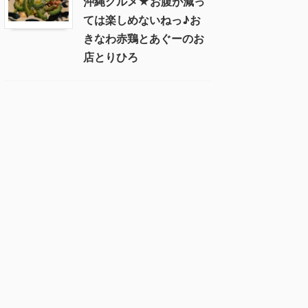
沖縄グルメ★お腹が減っ
ては楽しめないねっ♪お
きなわ赤鶏とあぐーのお
店とりひろ