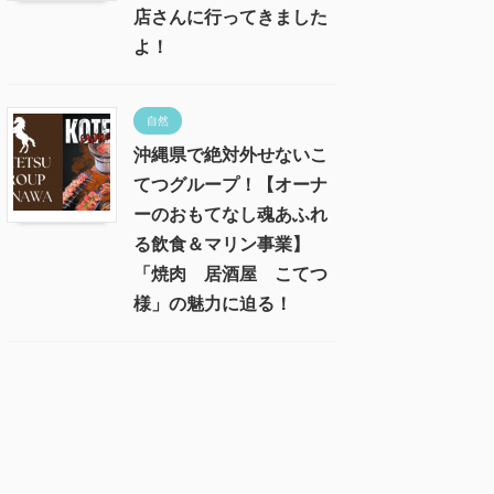
店さんに行ってきました
よ！
自然
沖縄県で絶対外せないこ
てつグループ！【オーナ
ーのおもてなし魂あふれ
る飲食＆マリン事業】
「焼肉 居酒屋 こてつ
様」の魅力に迫る！