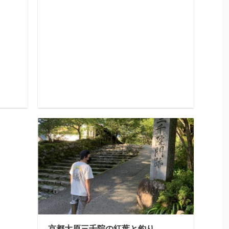
京都大原三千院の紅葉と釣り。