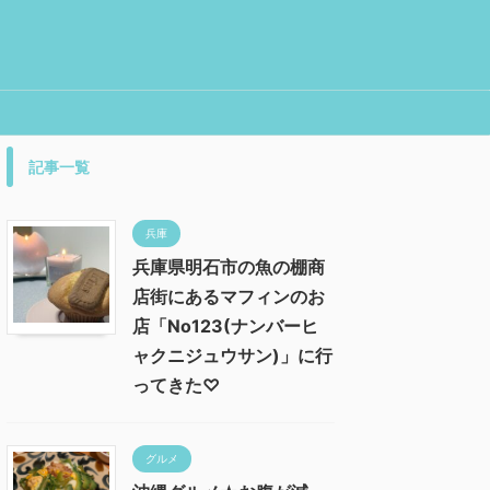
記事一覧
兵庫
兵庫県明石市の魚の棚商
店街にあるマフィンのお
店「No123(ナンバーヒ
ャクニジュウサン)」に行
ってきた♡
グルメ