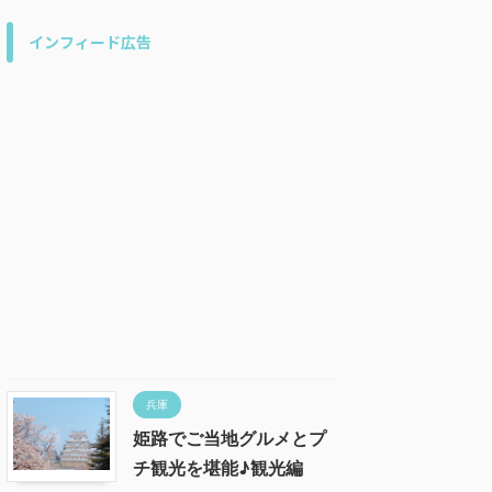
インフィード広告
兵庫
姫路でご当地グルメとプ
チ観光を堪能♪観光編