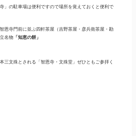
寺」の駐車場は便利ですので場所を覚えておくと便利で
智恩寺門前に並ぶ四軒茶屋（吉野茶屋・彦兵衛茶屋・勘
立名物
「知恵の餅」
本三文殊とされる「智恩寺・文殊堂」ぜひともご参拝く