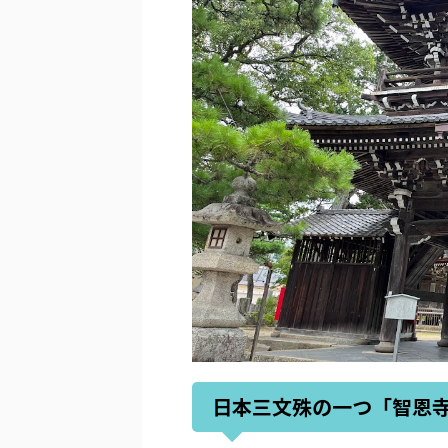
日本三文殊の一つ「智恩