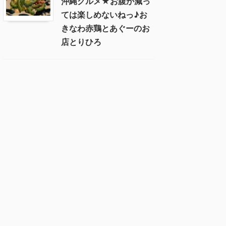
沖縄グルメ★お腹が減っ
ては楽しめないねっ♪お
きなわ赤鶏とあぐーのお
店とりひろ