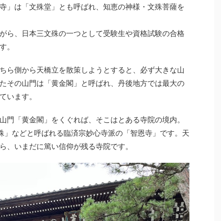
寺」は「文殊堂」とも呼ばれ、知恵の神様・文殊菩薩を
がら、日本三文殊の一つとして受験生や資格試験の合格
す。
ちら側から天橋立を散策しようとすると、必ず大きな山
たその山門は「黄金閣」と呼ばれ、丹後地方では最大の
ています。
山門「黄金閣」をくぐれば、そこはとある寺院の境内。
文殊」などと呼ばれる臨済宗妙心寺派の「智恩寺」です。天
ら、いまだに篤い信仰が残る寺院です。