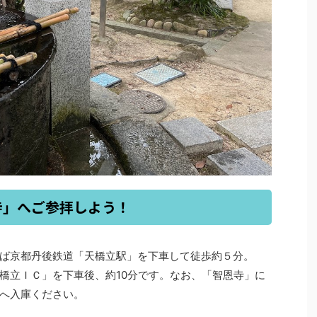
寺」へご参拝しよう！
ば京都丹後鉄道「天橋立駅」を下車して徒歩約５分。
橋立ＩＣ」を下車後、約10分です。なお、「智恩寺」に
へ入庫ください。