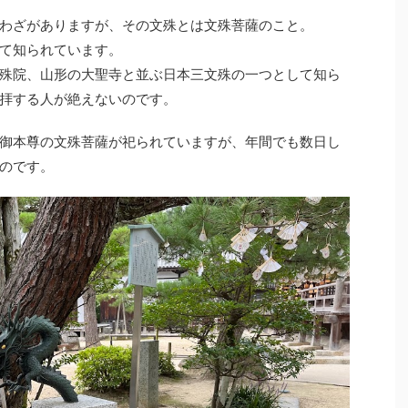
わざがありますが、その文殊とは文殊菩薩のこと。
て知られています。
殊院、山形の大聖寺と並ぶ日本三文殊の一つとして知ら
拝する人が絶えないのです。
御本尊の文殊菩薩が祀られていますが、年間でも数日し
のです。