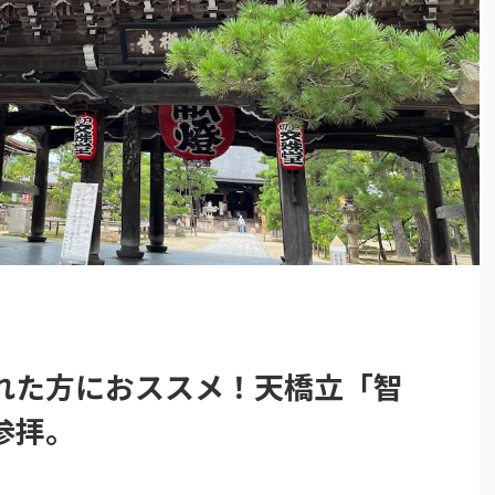
れた方におススメ！天橋立「智
参拝。