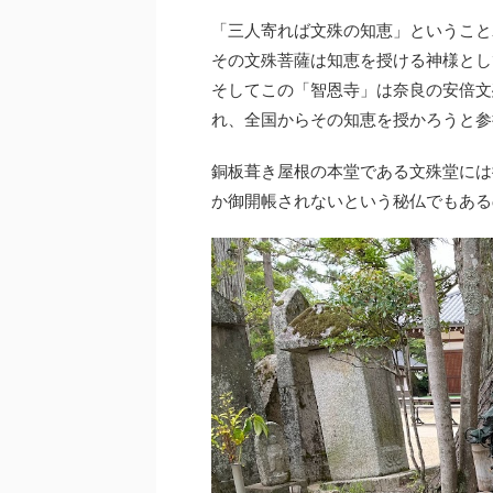
「三人寄れば文殊の知恵」ということ
その文殊菩薩は知恵を授ける神様とし
そしてこの「智恩寺」は奈良の安倍文
れ、全国からその知恵を授かろうと参
銅板葺き屋根の本堂である文殊堂には
か御開帳されないという秘仏でもある