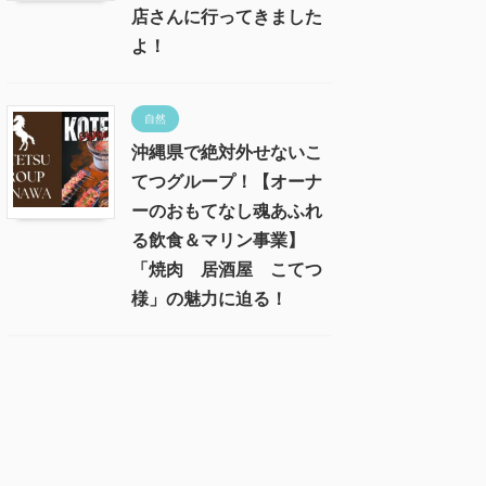
店さんに行ってきました
よ！
自然
沖縄県で絶対外せないこ
てつグループ！【オーナ
ーのおもてなし魂あふれ
る飲食＆マリン事業】
「焼肉 居酒屋 こてつ
様」の魅力に迫る！