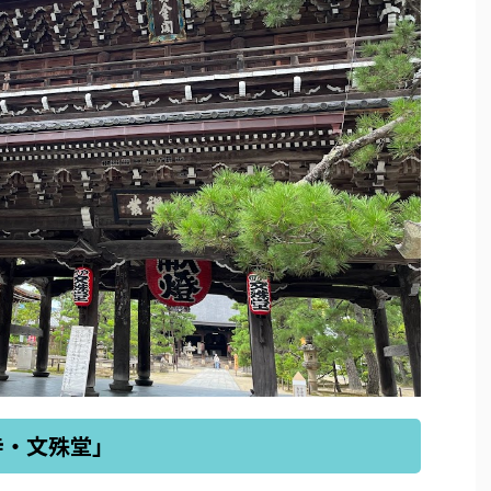
寺・文殊堂」