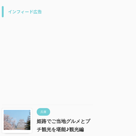
インフィード広告
兵庫
姫路でご当地グルメとプ
チ観光を堪能♪観光編