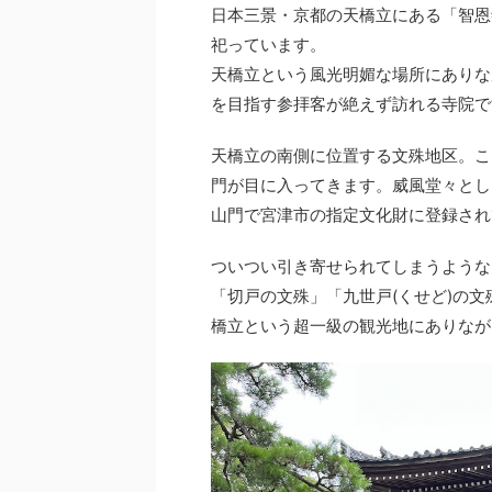
日本三景・京都の天橋立にある「智恩
祀っています。
天橋立という風光明媚な場所にありな
を目指す参拝客が絶えず訪れる寺院で
天橋立の南側に位置する文殊地区。こ
門が目に入ってきます。威風堂々とし
山門で宮津市の指定文化財に登録され
ついつい引き寄せられてしまうような
「切戸の文殊」「九世戸(くせど)の
橋立という超一級の観光地にありなが