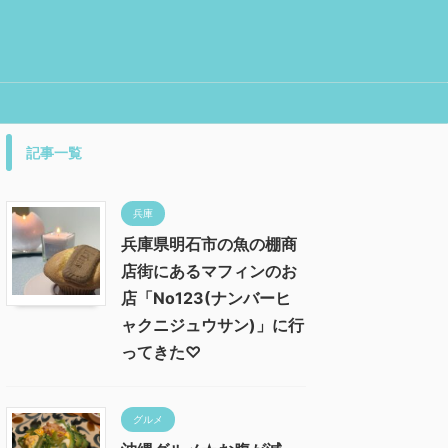
記事一覧
兵庫
兵庫県明石市の魚の棚商
店街にあるマフィンのお
店「No123(ナンバーヒ
ャクニジュウサン)」に行
ってきた♡
グルメ