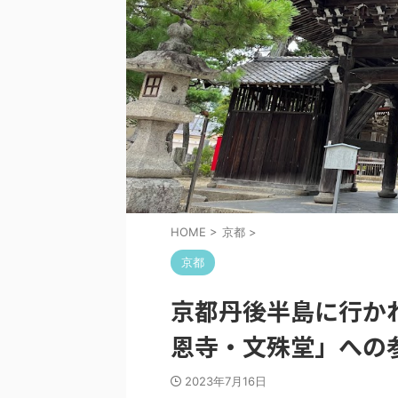
HOME
>
京都
>
京都
京都丹後半島に行か
恩寺・文殊堂」への
2023年7月16日