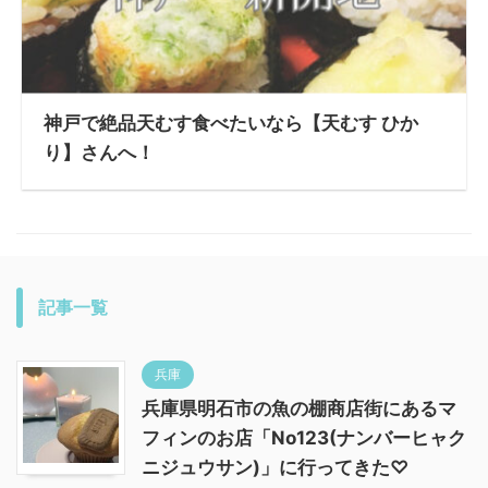
神戸で絶品天むす食べたいなら【天むす ひか
り】さんへ！
記事一覧
兵庫
兵庫県明石市の魚の棚商店街にあるマ
フィンのお店「No123(ナンバーヒャク
ニジュウサン)」に行ってきた♡