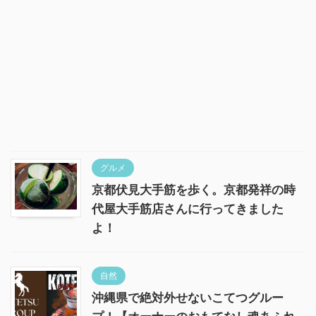
グルメ
京都伏見大手筋を歩く。京都発祥の時
代屋大手筋店さんに行ってきました
よ！
自然
沖縄県で絶対外せないこてつグルー