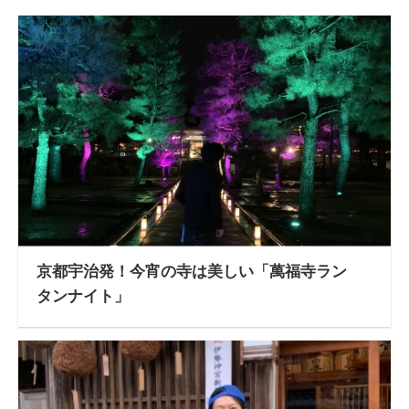
京都宇治発！今宵の寺は美しい「萬福寺ラン
タンナイト」