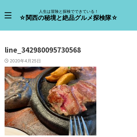
人生は冒険と探検でできている！
☆関西の秘境と絶品グルメ探検隊☆
line_342980095730568
2020年4月25日