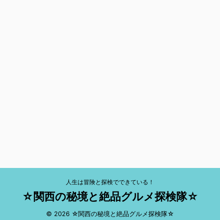
人生は冒険と探検でできている！
☆関西の秘境と絶品グルメ探検隊☆
© 2026 ☆関西の秘境と絶品グルメ探検隊☆