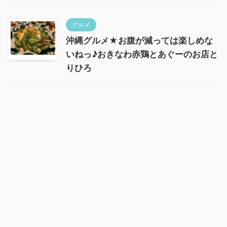
グルメ
沖縄グルメ★お腹が減っては楽しめな
いねっ♪おきなわ赤鶏とあぐーのお店と
りひろ