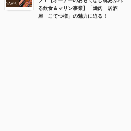
プ！【オーナーのおもてなし魂あふれ
る飲食＆マリン事業】「焼肉 居酒
屋 こてつ様」の魅力に迫る！