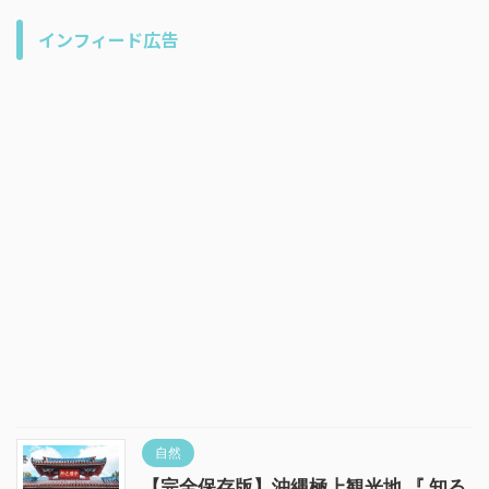
インフィード広告
自然
【完全保存版】沖縄極上観光地 『 知る