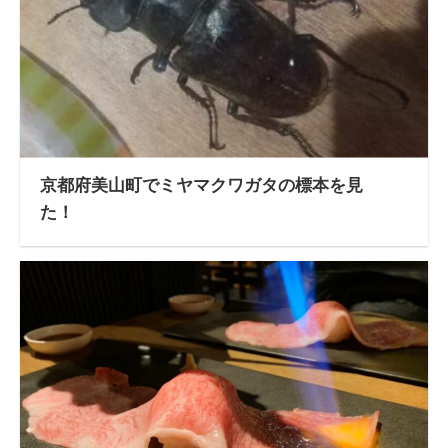
京都府美山町でミヤマクワガタの標本を見
た！