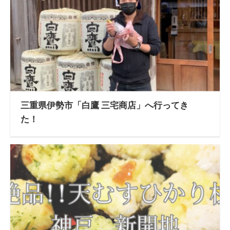
三重県伊勢市「白鷹 三宅商店」へ行ってき
た！