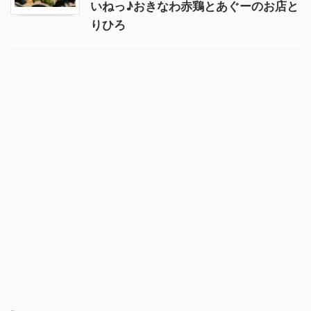
いねっ♪おきなわ赤鶏とあぐーのお店と
りひろ