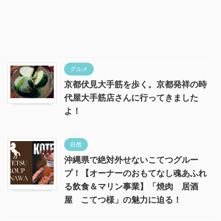
グルメ
京都伏見大手筋を歩く。京都発祥の時
代屋大手筋店さんに行ってきました
よ！
自然
沖縄県で絶対外せないこてつグルー
プ！【オーナーのおもてなし魂あふれ
る飲食＆マリン事業】「焼肉 居酒
屋 こてつ様」の魅力に迫る！