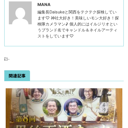
MANA
編集長Daisukeと関西をテクテク探検してい
ます♡ 神社大好き！美味しいモン大好き！探
検隊カメラマン♪ 個人的にはイルジリオとい
うブランド名でキャンドル＆ネイルアーティ
ストをしています♡
-
関連記事