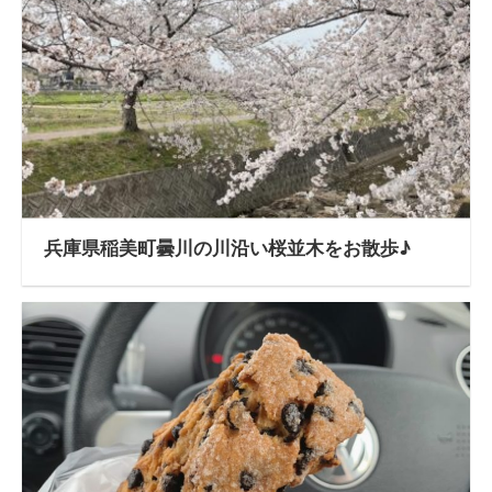
兵庫県稲美町曇川の川沿い桜並木をお散歩♪