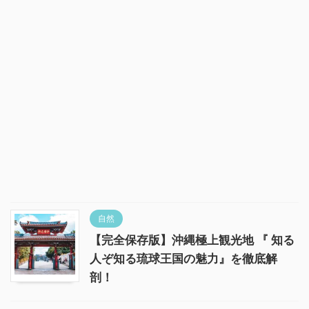
自然
【完全保存版】沖縄極上観光地 『 知る
人ぞ知る琉球王国の魅力』を徹底解
剖！