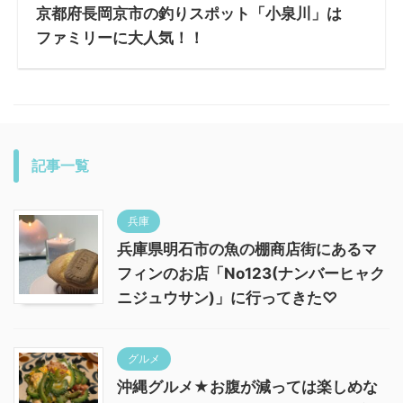
京都府長岡京市の釣りスポット「小泉川」は
ファミリーに大人気！！
記事一覧
兵庫
兵庫県明石市の魚の棚商店街にあるマ
フィンのお店「No123(ナンバーヒャク
ニジュウサン)」に行ってきた♡
グルメ
沖縄グルメ★お腹が減っては楽しめな