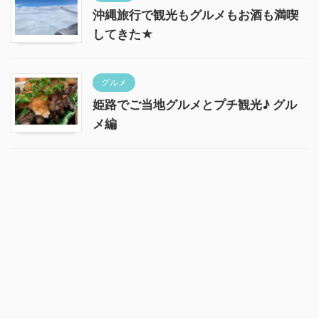
沖縄旅行で観光もグルメもお酒も満喫
してきた★
グルメ
姫路でご当地グルメとプチ観光♪ グル
メ編