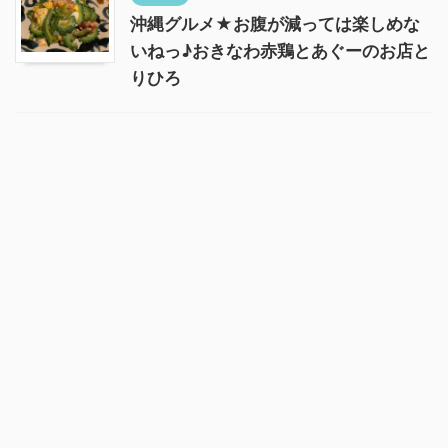
沖縄グルメ★お腹が減っては楽しめな
いねっ♪おきなわ赤鶏とあぐーのお店と
りひろ