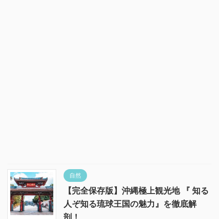
自然
【完全保存版】沖縄極上観光地 『 知る
人ぞ知る琉球王国の魅力』を徹底解
剖！