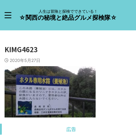
人生は冒険と探検でできている！
☆関西の秘境と絶品グルメ探検隊☆
KIMG4623
2020年5月27日
広告