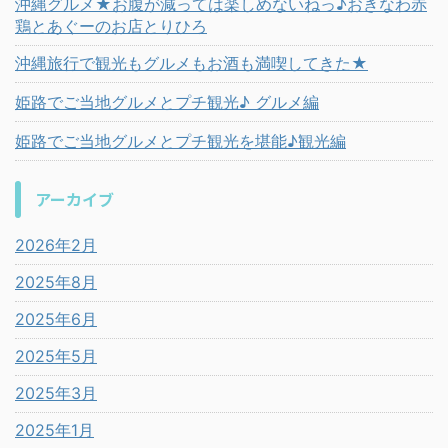
沖縄グルメ★お腹が減っては楽しめないねっ♪おきなわ赤
鶏とあぐーのお店とりひろ
沖縄旅行で観光もグルメもお酒も満喫してきた★
姫路でご当地グルメとプチ観光♪ グルメ編
姫路でご当地グルメとプチ観光を堪能♪観光編
アーカイブ
2026年2月
2025年8月
2025年6月
2025年5月
2025年3月
2025年1月