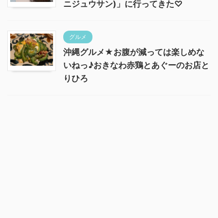
ニジュウサン)」に行ってきた♡
グルメ
沖縄グルメ★お腹が減っては楽しめな
いねっ♪おきなわ赤鶏とあぐーのお店と
りひろ