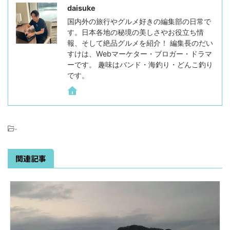
daisuke
国内外の旅行やグルメ好きの編集部の日常で
す。日本各地の秘境の美しさやお役立ち情
報、そして絶品グルメを紹介！ 編集長のだい
すけは、Webマーケター・ブロガー・ドラマ
ーです。 趣味はバンド・海釣り・どんこ釣り
です。
-
関連記事