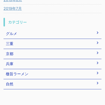
2019年7月
カテゴリー
グルメ
三重
京都
兵庫
檄旨ラーメン
自然