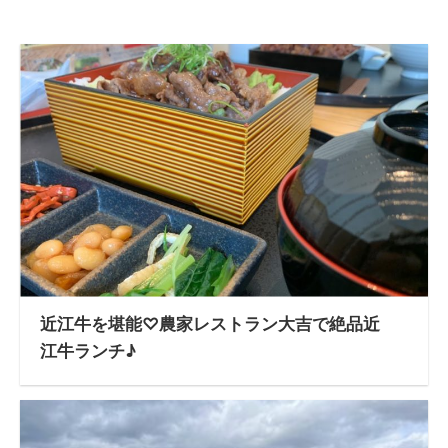
近江牛を堪能♡農家レストラン大吉で絶品近
江牛ランチ♪