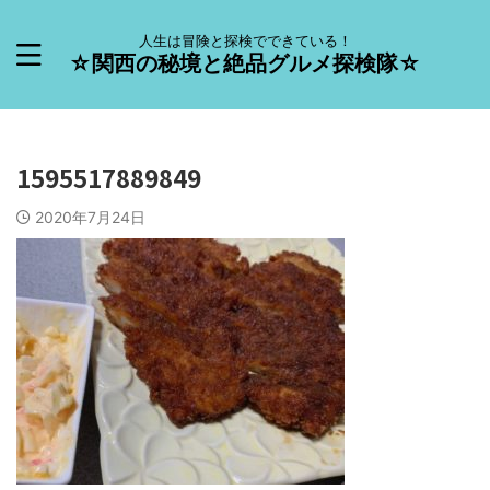
人生は冒険と探検でできている！
☆関西の秘境と絶品グルメ探検隊☆
1595517889849
2020年7月24日