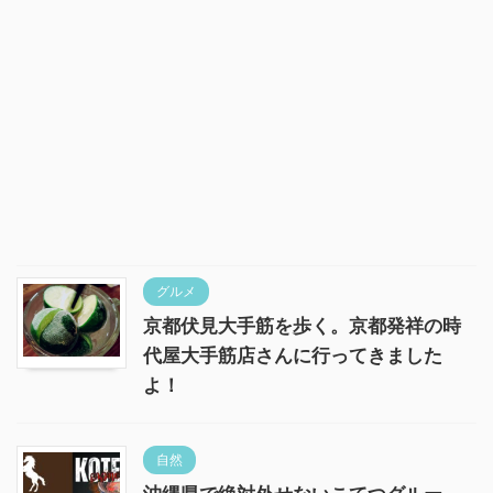
グルメ
京都伏見大手筋を歩く。京都発祥の時
代屋大手筋店さんに行ってきました
よ！
自然