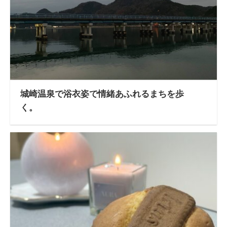
城崎温泉で浴衣姿で情緒あふれるまちを歩
く。