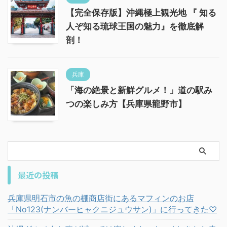
【完全保存版】沖縄極上観光地 『 知る
人ぞ知る琉球王国の魅力』を徹底解
剖！
兵庫
「海の絶景と新鮮グルメ！」道の駅み
つの楽しみ方【兵庫県龍野市】
最近の投稿
兵庫県明石市の魚の棚商店街にあるマフィンのお店
「No123(ナンバーヒャクニジュウサン)」に行ってきた♡