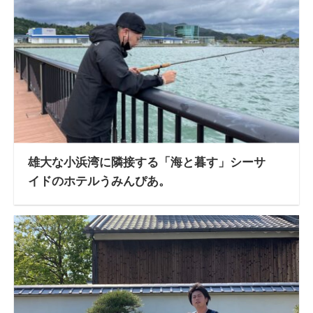
雄大な小浜湾に隣接する「海と暮す」シーサ
イドのホテルうみんぴあ。