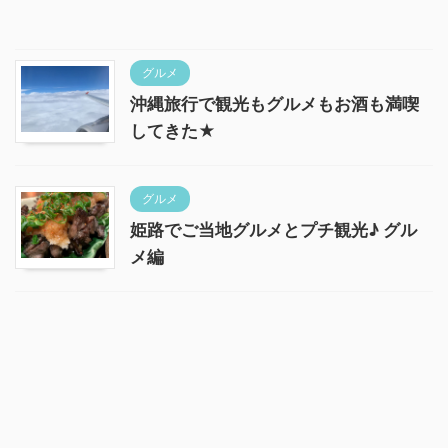
グルメ
沖縄旅行で観光もグルメもお酒も満喫
してきた★
グルメ
姫路でご当地グルメとプチ観光♪ グル
メ編