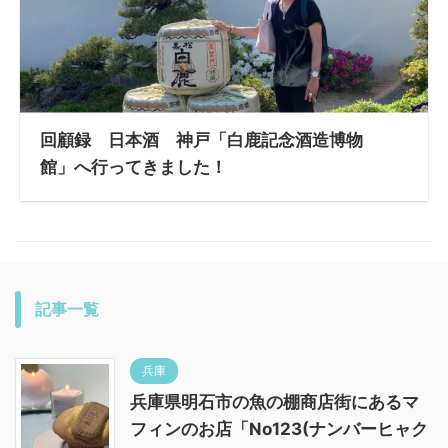
回顧録 日本酒 神戸「白鹿記念酒造博物
館」へ行ってきました！
記事一覧
兵庫
兵庫県明石市の魚の棚商店街にあるマ
フィンのお店「No123(ナンバーヒャク