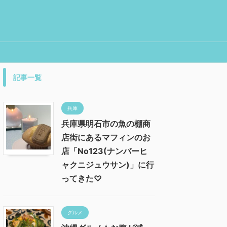
記事一覧
兵庫
兵庫県明石市の魚の棚商
店街にあるマフィンのお
店「No123(ナンバーヒ
ャクニジュウサン)」に行
ってきた♡
グルメ