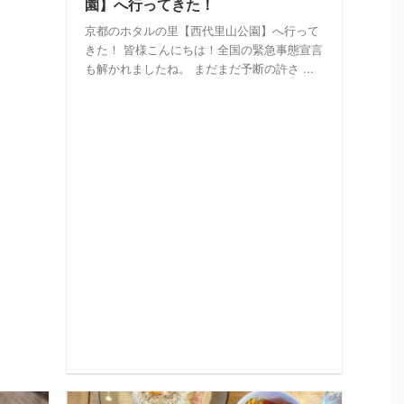
園】へ行ってきた！
京都のホタルの里【西代里山公園】へ行って
きた！ 皆様こんにちは！全国の緊急事態宣言
も解かれましたね。 まだまだ予断の許さ ...