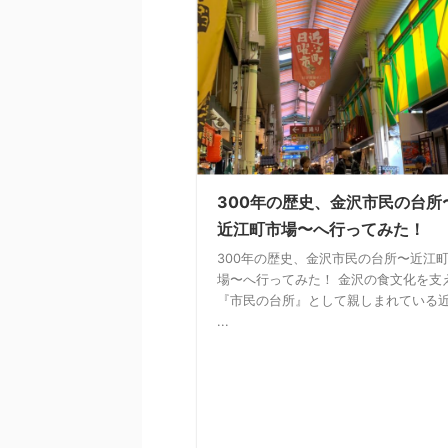
300年の歴史、金沢市民の台所
近江町市場〜へ行ってみた！
300年の歴史、金沢市民の台所〜近江
場〜へ行ってみた！ 金沢の食文化を支
『市民の台所』として親しまれている
...