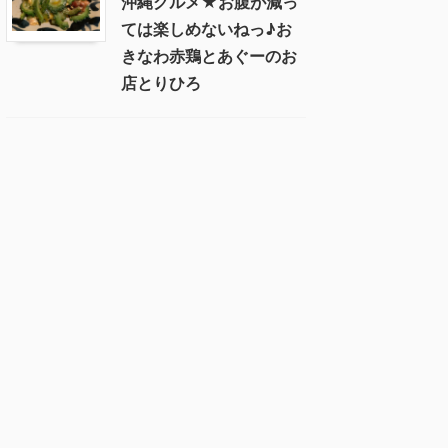
沖縄グルメ★お腹が減っ
ては楽しめないねっ♪お
きなわ赤鶏とあぐーのお
店とりひろ