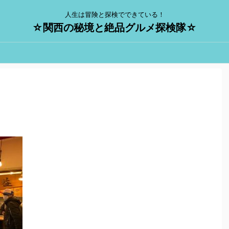
人生は冒険と探検でできている！
☆関西の秘境と絶品グルメ探検隊☆