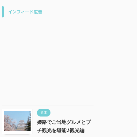
インフィード広告
兵庫
姫路でご当地グルメとプ
チ観光を堪能♪観光編