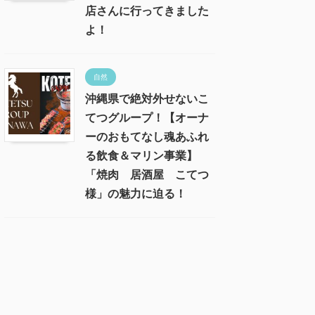
店さんに行ってきました
よ！
自然
沖縄県で絶対外せないこ
てつグループ！【オーナ
ーのおもてなし魂あふれ
る飲食＆マリン事業】
「焼肉 居酒屋 こてつ
様」の魅力に迫る！