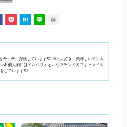
関西をテクテク探検しています♡ 神社大好き！美味しいモン大
ン♪ 個人的にはイルジリオというブランド名でキャンドル
トをしています♡