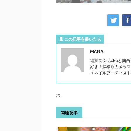
この記事を書いた人
MANA
編集長Daisukeと
好き！探検隊カメラマ
＆ネイルアーティス
-
関連記事