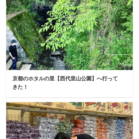
京都のホタルの里【西代里山公園】へ行って
きた！