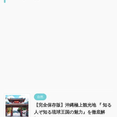
自然
【完全保存版】沖縄極上観光地 『 知る
人ぞ知る琉球王国の魅力』を徹底解