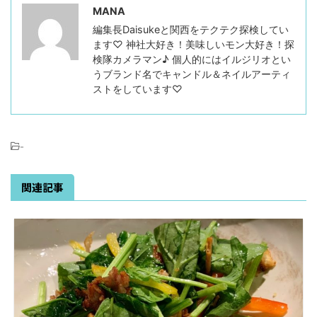
MANA
編集長Daisukeと関西をテクテク探検してい
ます♡ 神社大好き！美味しいモン大好き！探
検隊カメラマン♪ 個人的にはイルジリオとい
うブランド名でキャンドル＆ネイルアーティ
ストをしています♡
-
関連記事