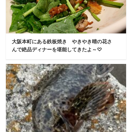
大阪本町にある鉄板焼き やきやき晴の花さ
んで絶品ディナーを堪能してきたよ～♡