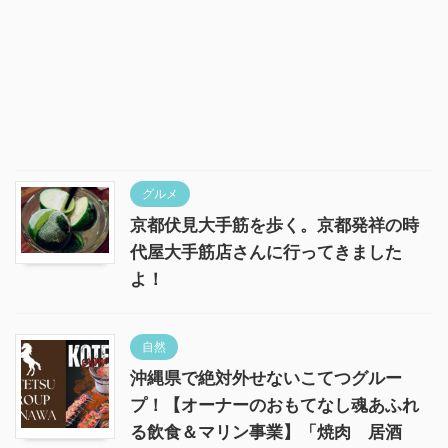
グルメ
京都伏見大手筋を歩く。京都発祥の時
代屋大手筋店さんに行ってきました
よ！
自然
沖縄県で絶対外せないこてつグルー
プ！【オーナーのおもてなし魂あふれ
る飲食＆マリン事業】「焼肉 居酒