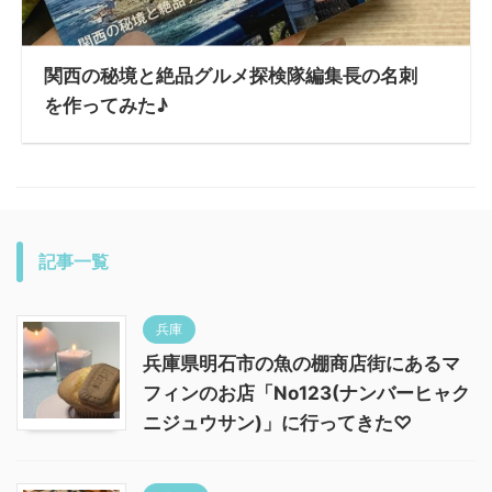
関西の秘境と絶品グルメ探検隊編集長の名刺
を作ってみた♪
記事一覧
兵庫
兵庫県明石市の魚の棚商店街にあるマ
フィンのお店「No123(ナンバーヒャク
ニジュウサン)」に行ってきた♡