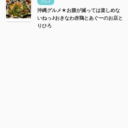
グルメ
沖縄グルメ★お腹が減っては楽しめな
いねっ♪おきなわ赤鶏とあぐーのお店と
りひろ