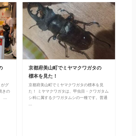
の
京都府美山町でミヤマクワガタの
標本を見た！
」がグ
京都府美山町でミヤマクワガタの標本を見
焼きの
た！ ミヤマクワガタは、甲虫目・クワガタム
...
シ科に属するクワガタムシの一種です。普通
...