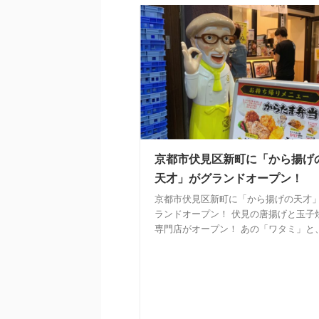
京都市伏見区新町に「から揚げ
天才」がグランドオープン！
京都市伏見区新町に「から揚げの天才
ランドオープン！ 伏見の唐揚げと玉子
専門店がオープン！ あの「ワタミ」と、 