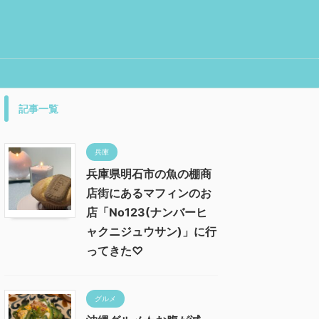
記事一覧
兵庫
兵庫県明石市の魚の棚商
店街にあるマフィンのお
店「No123(ナンバーヒ
ャクニジュウサン)」に行
ってきた♡
グルメ