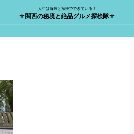
人生は冒険と探検でできている！
☆関西の秘境と絶品グルメ探検隊☆