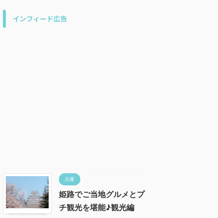
インフィード広告
兵庫
姫路でご当地グルメとプ
チ観光を堪能♪観光編