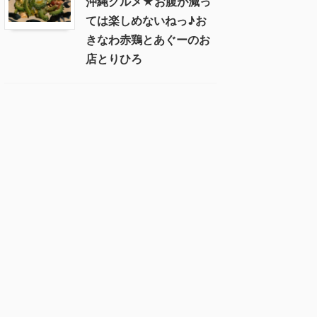
沖縄グルメ★お腹が減っ
ては楽しめないねっ♪お
きなわ赤鶏とあぐーのお
店とりひろ