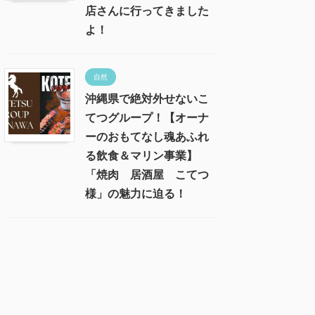
店さんに行ってきました
よ！
自然
沖縄県で絶対外せないこ
てつグループ！【オーナ
ーのおもてなし魂あふれ
る飲食＆マリン事業】
「焼肉 居酒屋 こてつ
様」の魅力に迫る！