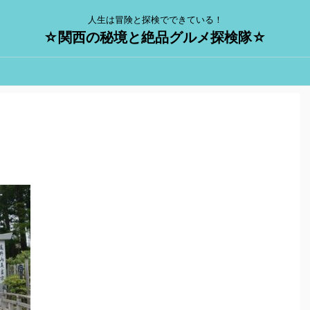
人生は冒険と探検でできている！
☆関西の秘境と絶品グルメ探検隊☆