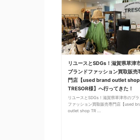
リユースとSDGs！滋賀県草津
ブランドファッション買取販売
門店【used brand outlet shop
TRESOR様】へ行ってきた！
リユースとSDGs！滋賀県草津市のブラ
ファッション買取販売専門店【used bra
outlet shop TR ...