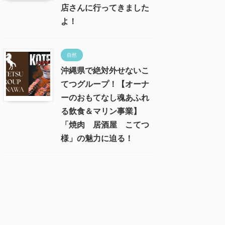
店さんに行ってきました
よ！
自然
沖縄県で絶対外せないこ
てつグループ！【オーナ
ーのおもてなし魂あふれ
る飲食＆マリン事業】
「焼肉 居酒屋 こてつ
様」の魅力に迫る！