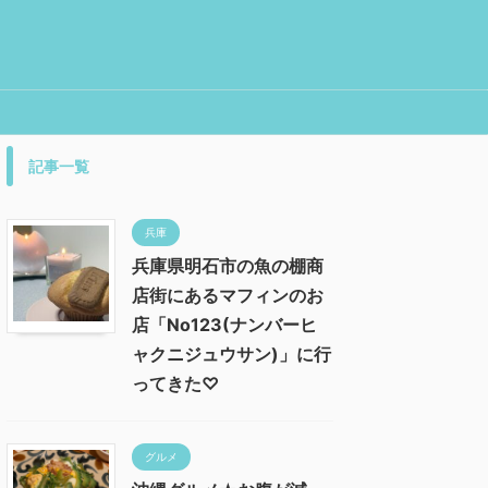
記事一覧
兵庫
兵庫県明石市の魚の棚商
店街にあるマフィンのお
店「No123(ナンバーヒ
ャクニジュウサン)」に行
ってきた♡
グルメ