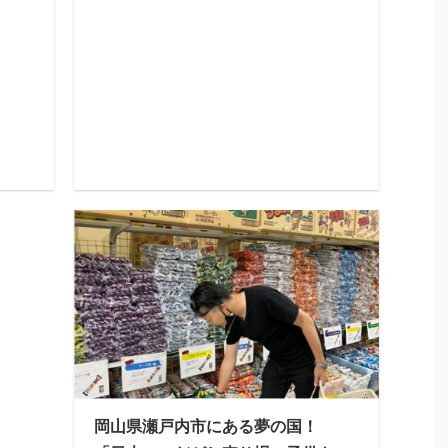
岡山県瀬戸内市にある夢の国！