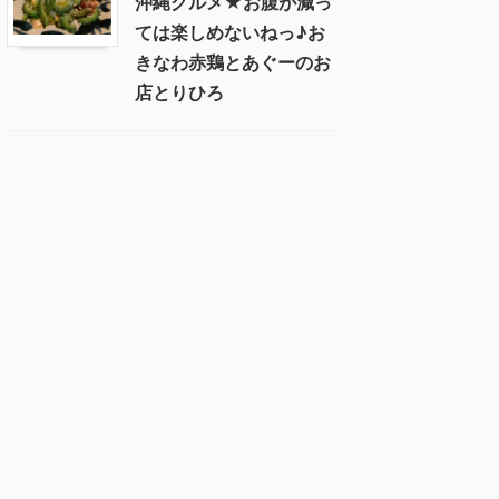
沖縄グルメ★お腹が減っ
ては楽しめないねっ♪お
きなわ赤鶏とあぐーのお
店とりひろ