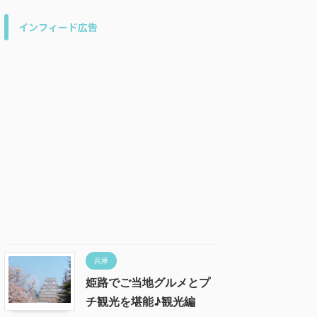
インフィード広告
兵庫
姫路でご当地グルメとプ
チ観光を堪能♪観光編