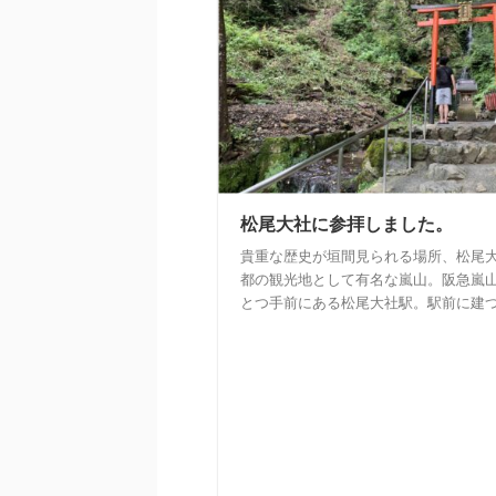
松尾大社に参拝しました。
貴重な歴史が垣間見られる場所、松尾大
都の観光地として有名な嵐山。阪急嵐
とつ手前にある松尾大社駅。駅前に建つ鳥 