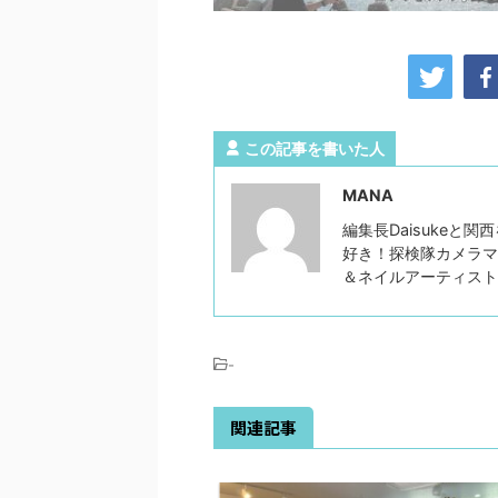
この記事を書いた人
MANA
編集長Daisukeと
好き！探検隊カメラマ
＆ネイルアーティス
-
関連記事