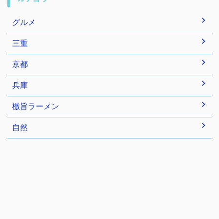
グルメ
三重
京都
兵庫
檄旨ラーメン
自然