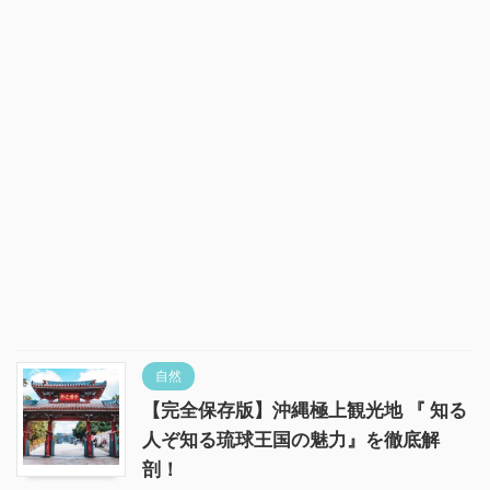
自然
【完全保存版】沖縄極上観光地 『 知る
人ぞ知る琉球王国の魅力』を徹底解
剖！