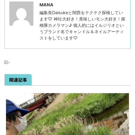
MANA
編集長Daisukeと関西をテクテク探検してい
ます♡ 神社大好き！美味しいモン大好き！探
検隊カメラマン♪ 個人的にはイルジリオとい
うブランド名でキャンドル＆ネイルアーティ
ストをしています♡
-
関連記事