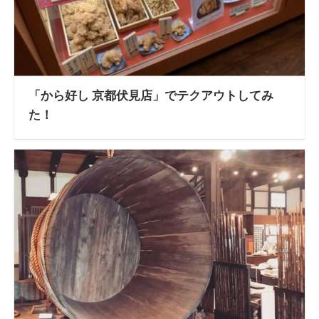
「から好し 京都伏見店」でテクアウトしてみ
た！