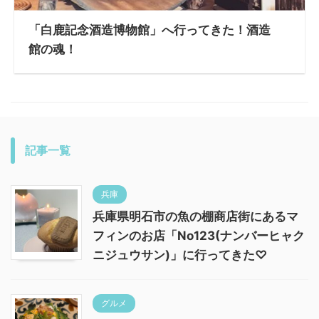
「白鹿記念酒造博物館」へ行ってきた！酒造
館の魂！
記事一覧
兵庫
兵庫県明石市の魚の棚商店街にあるマ
フィンのお店「No123(ナンバーヒャク
ニジュウサン)」に行ってきた♡
グルメ