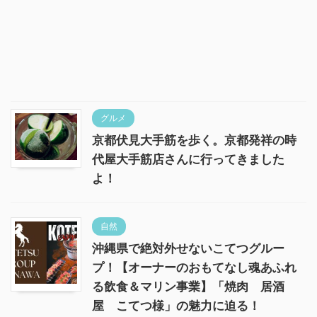
グルメ
京都伏見大手筋を歩く。京都発祥の時
代屋大手筋店さんに行ってきました
よ！
自然
沖縄県で絶対外せないこてつグルー
プ！【オーナーのおもてなし魂あふれ
る飲食＆マリン事業】「焼肉 居酒
屋 こてつ様」の魅力に迫る！