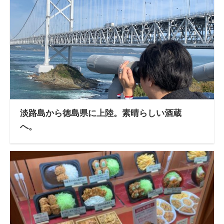
淡路島から徳島県に上陸。素晴らしい酒蔵
へ。