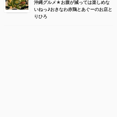
沖縄グルメ★お腹が減っては楽しめな
いねっ♪おきなわ赤鶏とあぐーのお店と
りひろ