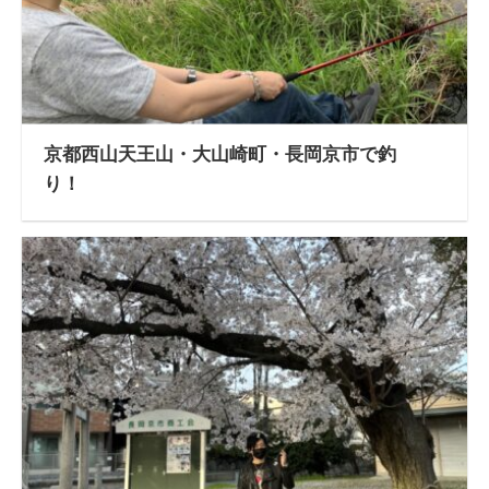
京都西山天王山・大山崎町・長岡京市で釣
り！