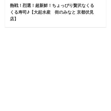
熱戦！烈選！超新鮮！ちょっぴり贅沢なくる
くる寿司♪【大起水産 街のみなと 京都伏見
店】