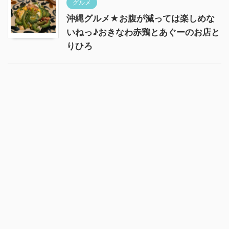
グルメ
沖縄グルメ★お腹が減っては楽しめな
いねっ♪おきなわ赤鶏とあぐーのお店と
りひろ