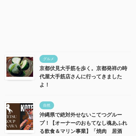
グルメ
京都伏見大手筋を歩く。京都発祥の時
代屋大手筋店さんに行ってきました
よ！
自然
沖縄県で絶対外せないこてつグルー
プ！【オーナーのおもてなし魂あふれ
る飲食＆マリン事業】「焼肉 居酒