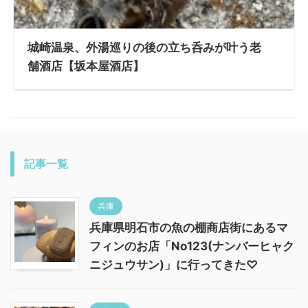
城崎温泉、外湯巡りの後の立ち呑みが叶う老
舗酒店【坂本屋酒店】
記事一覧
兵庫
兵庫県明石市の魚の棚商店街にあるマ
フィンのお店「No123(ナンバーヒャク
ニジュウサン)」に行ってきた♡