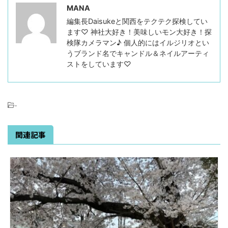
MANA
編集長Daisukeと関西をテクテク探検してい
ます♡ 神社大好き！美味しいモン大好き！探
検隊カメラマン♪ 個人的にはイルジリオとい
うブランド名でキャンドル＆ネイルアーティ
ストをしています♡
-
関連記事