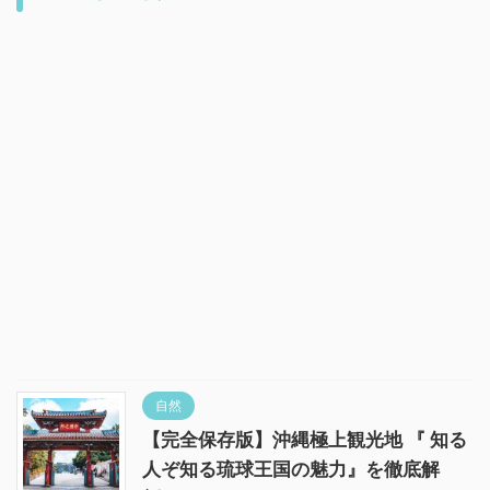
自然
【完全保存版】沖縄極上観光地 『 知る
人ぞ知る琉球王国の魅力』を徹底解