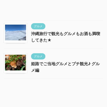
グルメ
沖縄旅行で観光もグルメもお酒も満喫
してきた★
グルメ
姫路でご当地グルメとプチ観光♪ グル
メ編