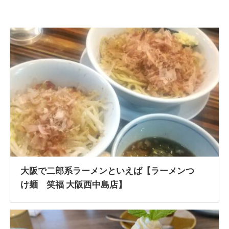
大阪で二郎系ラーメンといえば【ラーメンつ
け麺 笑福 大阪西中島店】