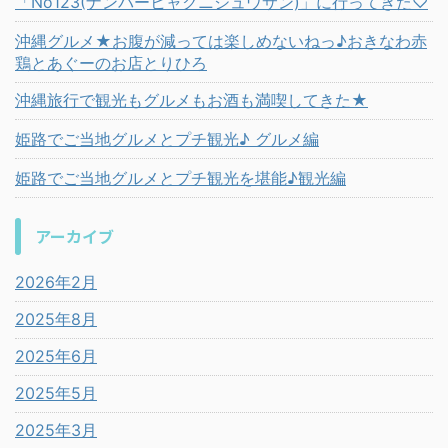
「No123(ナンバーヒャクニジュウサン)」に行ってきた♡
沖縄グルメ★お腹が減っては楽しめないねっ♪おきなわ赤
鶏とあぐーのお店とりひろ
沖縄旅行で観光もグルメもお酒も満喫してきた★
姫路でご当地グルメとプチ観光♪ グルメ編
姫路でご当地グルメとプチ観光を堪能♪観光編
アーカイブ
2026年2月
2025年8月
2025年6月
2025年5月
2025年3月