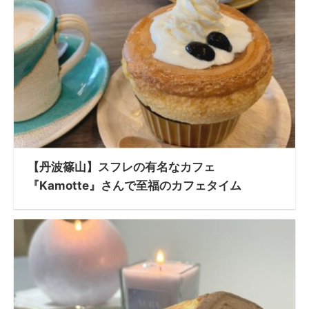
【丹波篠山】スフレの有名なカフェ
『Kamotte』さんで至福のカフェタイム