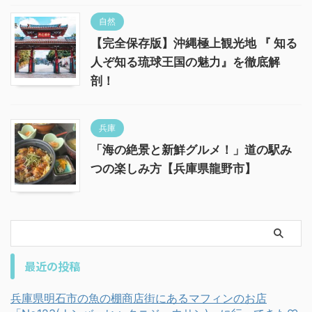
自然
【完全保存版】沖縄極上観光地 『 知る
人ぞ知る琉球王国の魅力』を徹底解
剖！
兵庫
「海の絶景と新鮮グルメ！」道の駅み
つの楽しみ方【兵庫県龍野市】
最近の投稿
兵庫県明石市の魚の棚商店街にあるマフィンのお店