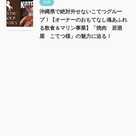
自然
沖縄県で絶対外せないこてつグルー
プ！【オーナーのおもてなし魂あふれ
る飲食＆マリン事業】「焼肉 居酒
屋 こてつ様」の魅力に迫る！