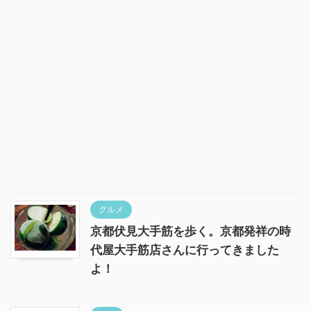
グルメ
京都伏見大手筋を歩く。京都発祥の時
代屋大手筋店さんに行ってきました
よ！