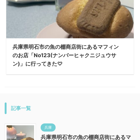
兵庫県明石市の魚の棚商店街にあるマフィン
のお店「No123(ナンバーヒャクニジュウサ
ン)」に行ってきた♡
記事一覧
兵庫
兵庫県明石市の魚の棚商店街にあるマ