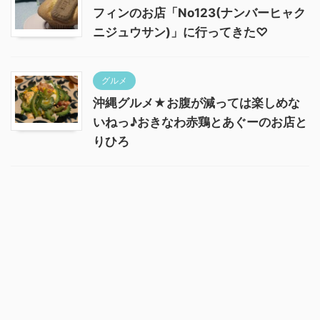
フィンのお店「No123(ナンバーヒャク
ニジュウサン)」に行ってきた♡
グルメ
沖縄グルメ★お腹が減っては楽しめな
いねっ♪おきなわ赤鶏とあぐーのお店と
りひろ