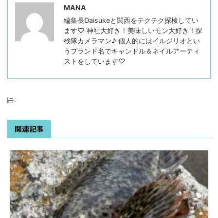
MANA
編集長Daisukeと関西をテクテク探検してい
ます♡ 神社大好き！美味しいモン大好き！探
検隊カメラマン♪ 個人的にはイルジリオとい
うブランド名でキャンドル＆ネイルアーティ
ストをしています♡
-
関連記事