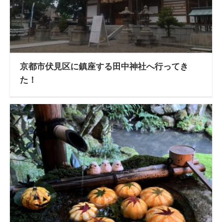
京都市伏見区に鎮座する田中神社へ行ってき
た！