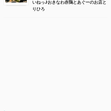
いねっ♪おきなわ赤鶏とあぐーのお店と
りひろ