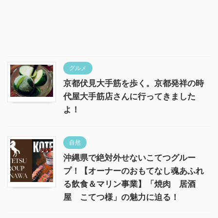
グルメ
京都伏見大手筋を歩く。京都発祥の時
代屋大手筋店さんに行ってきました
よ！
自然
沖縄県で絶対外せないこてつグルー
プ！【オーナーのおもてなし魂あふれ
る飲食＆マリン事業】「焼肉 居酒
屋 こてつ様」の魅力に迫る！