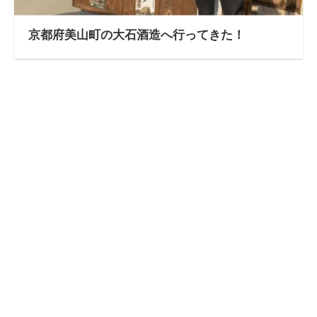
京都府美山町の大石酒造へ行ってきた！