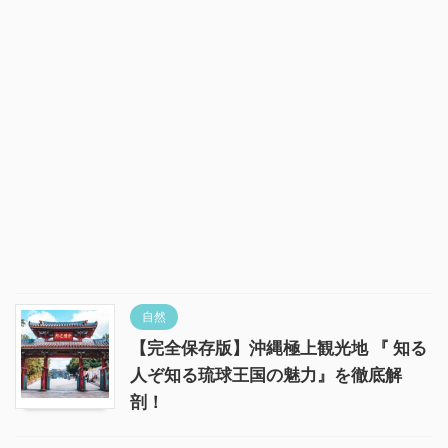
自然
【完全保存版】沖縄極上観光地 『 知る
人ぞ知る琉球王国の魅力』を徹底解
剖！