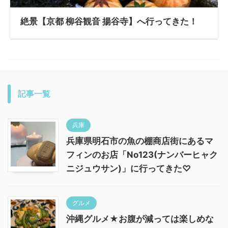
絶景【京都 柳谷観音 揚谷寺】へ行ってきた！
記事一覧
兵庫
兵庫県明石市の魚の棚商店街にあるマ
フィンのお店「No123(ナンバーヒャク
ニジュウサン)」に行ってきた♡
グルメ
沖縄グルメ★お腹が減っては楽しめな