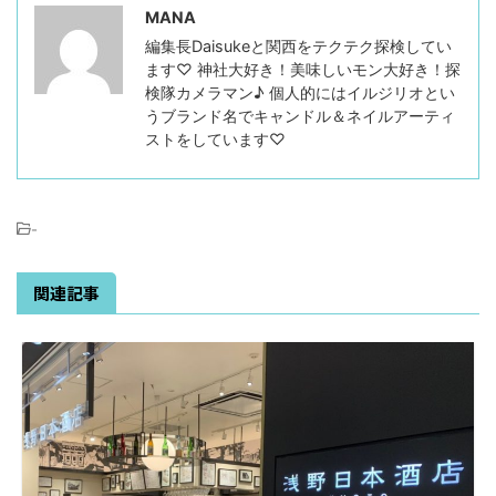
MANA
編集長Daisukeと関西をテクテク探検してい
ます♡ 神社大好き！美味しいモン大好き！探
検隊カメラマン♪ 個人的にはイルジリオとい
うブランド名でキャンドル＆ネイルアーティ
ストをしています♡
-
関連記事