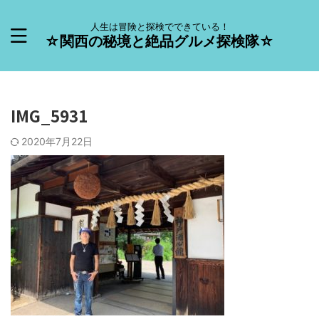
人生は冒険と探検でできている！
☆関西の秘境と絶品グルメ探検隊☆
IMG_5931
2020年7月22日