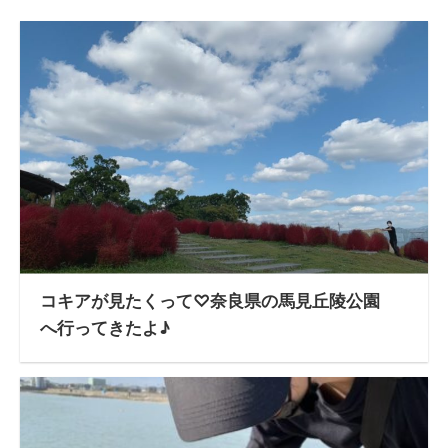
コキアが見たくって♡奈良県の馬見丘陵公園
へ行ってきたよ♪