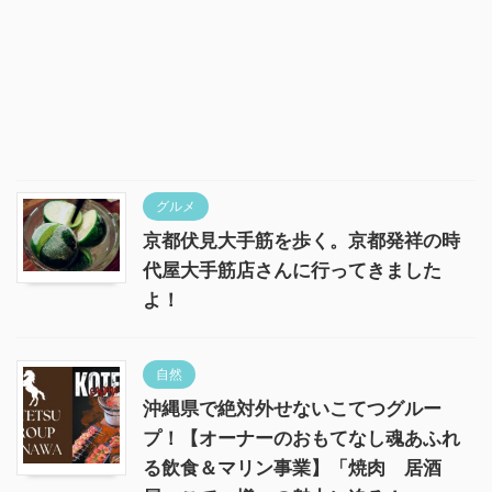
グルメ
京都伏見大手筋を歩く。京都発祥の時
代屋大手筋店さんに行ってきました
よ！
自然
沖縄県で絶対外せないこてつグルー
プ！【オーナーのおもてなし魂あふれ
る飲食＆マリン事業】「焼肉 居酒