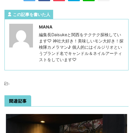
この記事を書いた人
MANA
編集長Daisukeと関西をテクテク探検してい
ます♡ 神社大好き！美味しいモン大好き！探
検隊カメラマン♪ 個人的にはイルジリオとい
うブランド名でキャンドル＆ネイルアーティ
ストをしています♡
-
関連記事