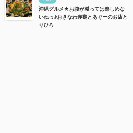
沖縄グルメ★お腹が減っては楽しめな
いねっ♪おきなわ赤鶏とあぐーのお店と
りひろ