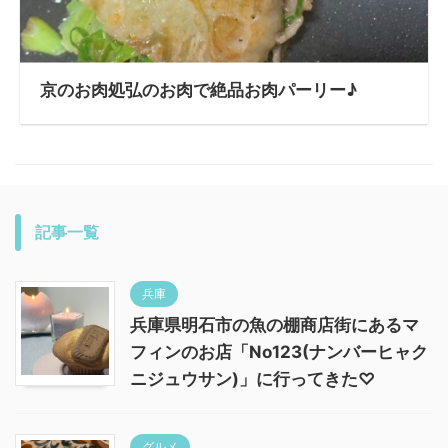
京のお肉処弘のお肉で絶品お肉パーリー♪
記事一覧
兵庫
兵庫県明石市の魚の棚商店街にあるマ
フィンのお店「No123(ナンバーヒャク
ニジュウサン)」に行ってきた♡
グルメ