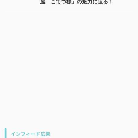
屋 こてつ様」の魅力に迫る！
インフィード広告