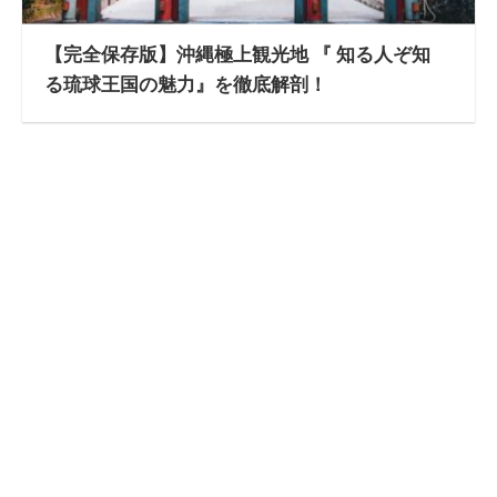
【完全保存版】沖縄極上観光地 『 知る人ぞ知
る琉球王国の魅力』を徹底解剖！