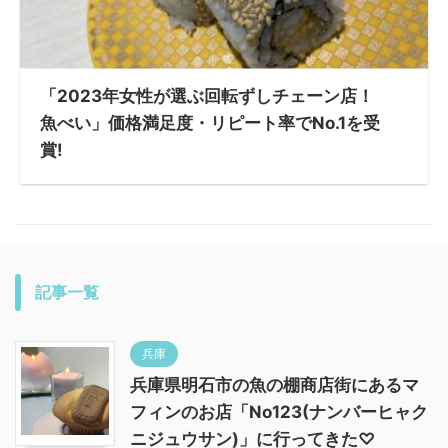
「2023年女性が選ぶ回転ずしチェーン店！
魚べい」価格満足度・リピート率でNo.1を受
賞!
記事一覧
兵庫
兵庫県明石市の魚の棚商店街にあるマ
フィンのお店「No123(ナンバーヒャク
ニジュウサン)」に行ってきた♡