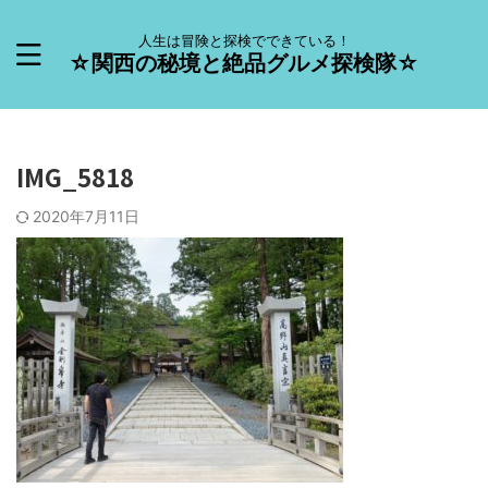
人生は冒険と探検でできている！
☆関西の秘境と絶品グルメ探検隊☆
IMG_5818
2020年7月11日