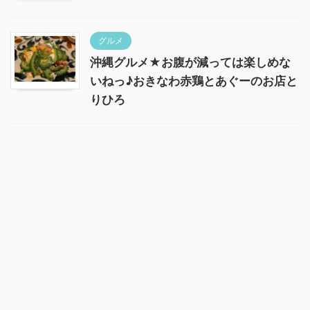
グルメ
沖縄グルメ★お腹が減っては楽しめな
いねっ♪おきなわ赤鶏とあぐーのお店と
りひろ