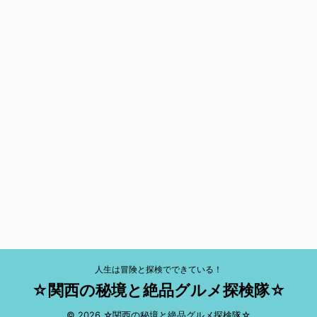
人生は冒険と探検でできている！
☆関西の秘境と絶品グルメ探検隊☆
© 2026 ☆関西の秘境と絶品グルメ探検隊☆