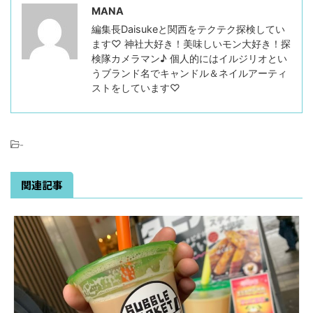
MANA
編集長Daisukeと関西をテクテク探検してい
ます♡ 神社大好き！美味しいモン大好き！探
検隊カメラマン♪ 個人的にはイルジリオとい
うブランド名でキャンドル＆ネイルアーティ
ストをしています♡
-
関連記事