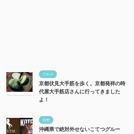
グルメ
京都伏見大手筋を歩く。京都発祥の時
代屋大手筋店さんに行ってきました
よ！
自然
沖縄県で絶対外せないこてつグルー