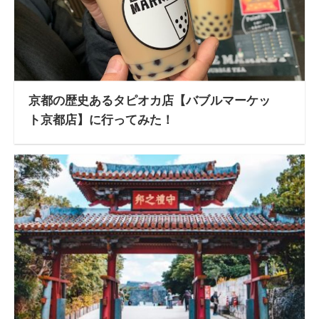
京都の歴史あるタピオカ店【バブルマーケッ
ト京都店】に行ってみた！