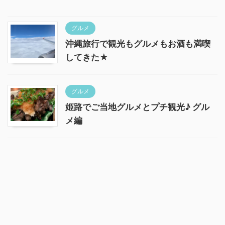
グルメ
沖縄旅行で観光もグルメもお酒も満喫
してきた★
グルメ
姫路でご当地グルメとプチ観光♪ グル
メ編