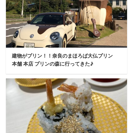
建物がプリン！！奈良のまほろば大仏プリン
本舗 本店 プリンの森に行ってきた♪