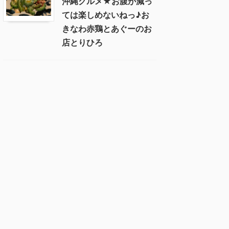
沖縄グルメ★お腹が減っ
ては楽しめないねっ♪お
きなわ赤鶏とあぐーのお
店とりひろ