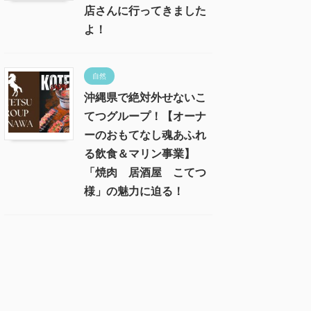
店さんに行ってきました
よ！
自然
沖縄県で絶対外せないこ
てつグループ！【オーナ
ーのおもてなし魂あふれ
る飲食＆マリン事業】
「焼肉 居酒屋 こてつ
様」の魅力に迫る！