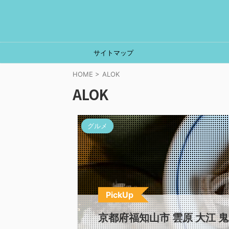
サイトマップ
HOME
>
ALOK
ALOK
グルメ
PickUp
京都府福知山市 雲原 大江