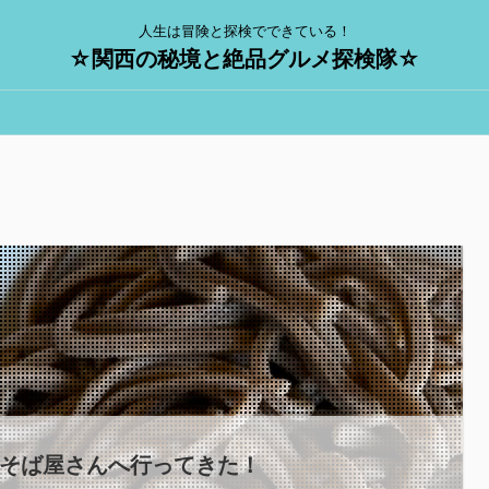
人生は冒険と探検でできている！
☆関西の秘境と絶品グルメ探検隊☆
 鬼そば屋さんへ行ってきた！