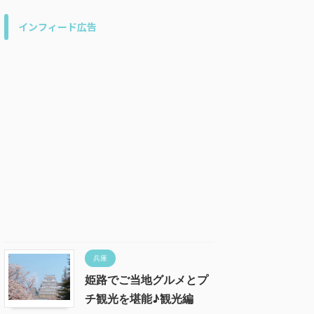
インフィード広告
兵庫
姫路でご当地グルメとプ
チ観光を堪能♪観光編