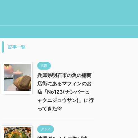
記事一覧
兵庫
兵庫県明石市の魚の棚商
店街にあるマフィンのお
店「No123(ナンバーヒ
ャクニジュウサン)」に行
ってきた♡
グルメ